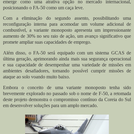
emerge como uma atrativa opção no mercado internacional,
posicionando o FA-50 como um caça leve.
Com
a eliminação do segundo assento, possibilitando uma
reconfiguração interna para acomodar um volume adicional de
combustível, a variante monoposto apresenta um impressionante
aumento de 30% no seu raio de ação, um avanço significativo que
promete ampliar suas capacidades de emprego.
Além disso, o FA-50 será equipado com um sistema GCAS de
última geração, aprimorando ainda mais sua segurança operacional
e sua capacidade de desempenhar uma variedade de missões em
ambientes desafiadores, tornando possível cumprir missões de
ataque ao solo voando muito baixo.
Embora o conceito de uma variante monoposto tenha sido
brevemente explorado no passado sob o nome de F-50, a retomada
deste projeto demonstra o compromisso contínuo da Coreia do Sul
em desenvolver soluções para um amplo mercado.