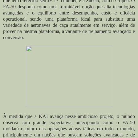
que tem oferecido seu JF-17 Thunder, e a Suécia, com o Gripen. O
FA-50 desponta como uma formidável opção que alia tecnologias
avançadas e o equilíbrio entre desempenho, custo e eficácia
operacional, sendo uma plataforma ideal para substituir uma
variedade de aeronaves de caça atualmente em serviço, além de
prover na mesma plataforma, a variante de treinamento avançado e
conversão.
À medida que a KAI avança nesse ambicioso projeto, o mundo
observa com grande expectativa, antecipando como o FA-50
moldará o futuro das operações aéreas táticas em todo o mundo,
principalmente em nações que buscam soluções avançadas e de