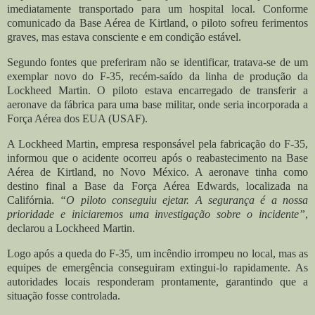
imediatamente transportado para um hospital local. Conforme
comunicado da Base Aérea de Kirtland, o piloto sofreu ferimentos
graves, mas estava consciente e em condição estável.
Segundo fontes que preferiram não se identificar, tratava-se de um
exemplar novo do F-35, recém-saído da linha de produção da
Lockheed Martin. O piloto estava encarregado de transferir a
aeronave da fábrica para uma base militar, onde seria incorporada a
Força Aérea dos EUA (USAF).
A Lockheed Martin, empresa responsável pela fabricação do F-35,
informou que o acidente ocorreu após o reabastecimento na Base
Aérea de Kirtland, no Novo México. A aeronave tinha como
destino final a Base da Força Aérea Edwards, localizada na
Califórnia.
“O piloto conseguiu ejetar. A segurança é a nossa
prioridade e iniciaremos uma investigação sobre o incidente”
,
declarou a Lockheed Martin.
Logo após a queda do F-35, um incêndio irrompeu no local, mas as
equipes de emergência conseguiram extingui-lo rapidamente. As
autoridades locais responderam prontamente, garantindo que a
situação fosse controlada.