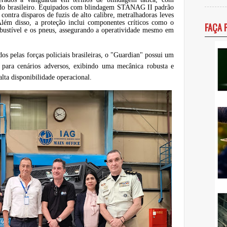
ado brasileiro. Equipados com blindagem STANAG II padrão
ontra disparos de fuzis de alto calibre, metralhadoras leves
Além disso, a proteção inclui componentes críticos como o
FAÇA 
ustível e os pneus, assegurando a operatividade mesmo em
dos pelas forças policiais brasileiras, o "Guardian" possui um
o para cenários adversos, exibindo uma mecânica robusta e
lta disponibilidade operacional.