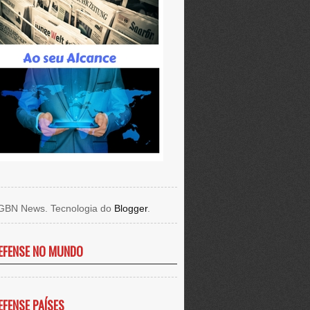
GBN News. Tecnologia do
Blogger
.
EFENSE NO MUNDO
EFENSE PAÍSES