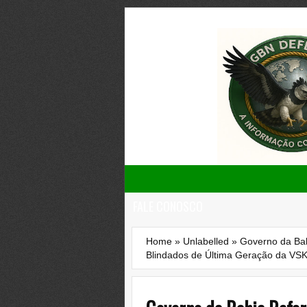
FALE CONOSCO
Home
»
Unlabelled
»
Governo da Bah
Blindados de Última Geração da VSK 