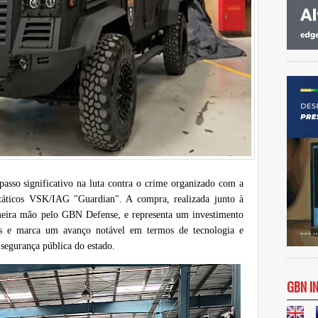
sso significativo na luta contra o crime organizado com a
 táticos VSK/IAG "Guardian". A compra, realizada junto à
ira mão pelo GBN Defense, e representa um investimento
s e marca um avanço notável em termos de tecnologia e
 segurança pública do estado.
GBN I