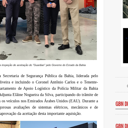
a inspeção de aceitação do "Guardian" pelo Governo do Estado da Bahia
Secretaria de Segurança Pública da Bahia, liderada pelo
iveira e incluindo o Coronel Antônio Carlos e o Tenente-
artamento de Apoio Logístico da Polícia Militar da Bahia
unta Elâine Nogueira da Silva, participando do trâmite de
m os veículos nos Emirados Árabes Unidos (EAU). Durante a
GBN D
orosas avaliações de sistemas elétricos, mecânicos e de
aprovação da aceitação desta importante aquisição.
GBN D