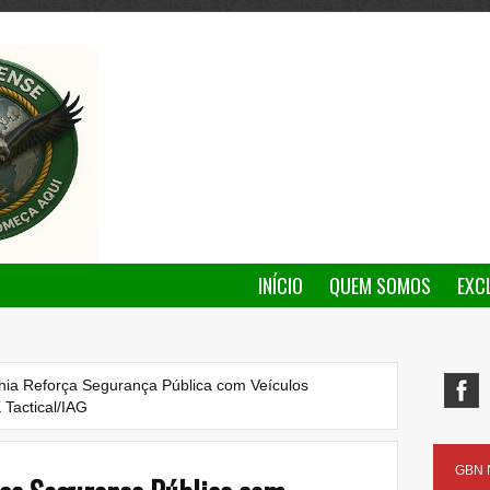
INÍCIO
QUEM SOMOS
EXC
ia Reforça Segurança Pública com Veículos
Tactical/IAG
GBN N