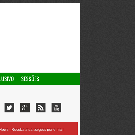
LUSIVO
SESSÕES
ews - Receba atualizações por e-mail