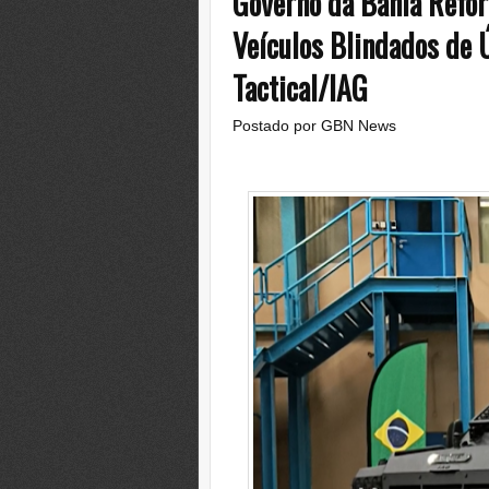
Governo da Bahia Refo
Veículos Blindados de 
Tactical/IAG
Postado por
GBN News