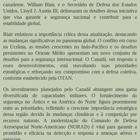
canadense, William Blair, e o Secretário de Defesa dos Estados
Unidos, Lloyd J. Austin III, delinearam os detalhes dessa iniciativa
que visa garantir a segurança nacional e contribuir para a
estabilidade global.
Blair enfatizou a importância crítica dessa atualização, destacando
as mudanças significativas no panorama global. O conflito em curso
na Ucrânia, as tensões crescentes no Indo-Pacífico e os desafios
persistentes no Oriente Médio apresentam um novo conjunto de
desafios para a segurança internacional. O Canadá, em resposta a
esses desenvolvimentos, está reavaliando suas prioridades
estratégicas e reforçando seu compromisso com a defesa coletiva,
conforme estabelecido pela OTAN.
Os investimentos planejados pelo Canadá abrangem uma gama
diversificada de capacidades militares. O fortalecimento da
segurança no Ártico e na América do Norte figura proeminente
entre as prioridades, refletindo a crescente importância estratégica
dessa região devido às mudanças climáticas e à competição por
recursos naturais. A modernização do Comando de Defesa
Aeroespacial Norte-Americano (NORAD) é vital para garantir a
prontidão e eficácia na detecção e resposta a ameaças aéreas e
espaciais.