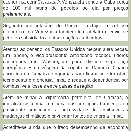
econômica com Caracas. A Venezuela vende a Cuba cerca
de 100 mil barris de petróleo ao dia por preços
preferenciais.
Segundo um relatório do Banco Barclays, o colapso
econômico na Venezuela também tem afetado o envio de
petróleo subsidiado a outras nações caribenhas.
Atentos ao cenário, os Estados Unidos mexem suas peças.
Em janeiro, o vice-presidente americano recebeu líderes
caribenhos em Washington para discutir segurança
energética. E na véspera da cúpula no Panamá, Obama
anunciou na Jamaica programas para financiar e transferir
tecnologias em energia limpa e reduzir a dependência por
combustíveis fósseis entre países da região.
Além de minar a "diplomacia petroleira" de Caracas, a
iniciativa se alinha com uma das principais bandeiras do
presidente americano: a necessidade de combater as
mudanças climáticas e privilegiar fontes de energia limpa.
Acredita-se ainda que o fraco desempenho da economia