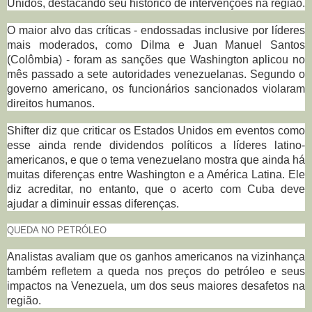
Unidos, destacando seu histórico de intervenções na região.
O maior alvo das críticas - endossadas inclusive por líderes
mais moderados, como Dilma e Juan Manuel Santos
(Colômbia) - foram as sanções que Washington aplicou no
mês passado a sete autoridades venezuelanas. Segundo o
governo americano, os funcionários sancionados violaram
direitos humanos.
Shifter diz que criticar os Estados Unidos em eventos como
esse ainda rende dividendos políticos a líderes latino-
americanos, e que o tema venezuelano mostra que ainda há
muitas diferenças entre Washington e a América Latina. Ele
diz acreditar, no entanto, que o acerto com Cuba deve
ajudar a diminuir essas diferenças.
QUEDA NO PETRÓLEO
Analistas avaliam que os ganhos americanos na vizinhança
também refletem a queda nos preços do petróleo e seus
impactos na Venezuela, um dos seus maiores desafetos na
região.