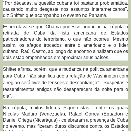
"Por décadas, a questão cubana foi bastante problemática,
causando muito desgaste nos assuntos interamericanos",
diz Shifter, que acompanhou o evento no Panamá.
Especulava-se que Obama pudesse anunciar na cúpula a
retirada de Cuba da lista americana de Estados
patrocinadores do terrorismo, o que não ocorreu. Mesmo
assim, os afagos trocados entre o americano e o líder
cubano, Raúl Castro, ao longo do encontro sinalizam que os
dois estão empenhados em aproximar seus países.
Shifter afirma, porém, que a mudança na política americana
para Cuba "não significa que a relação de Washington com
a região será livre de tensões e desconfiança". "Suspeitas e
ressentimentos antigos não desaparecem da noite para o
dia".
Na cúpula, muitos líderes esquerdistas - entre os quais
Nicolás Maduro (Venezuela), Rafael Correa (Equador) e
Daniel Ortega (Nicarágua) - celebraram a presença de Cuba
no evento, mas fizeram duros discursos contra os Estados