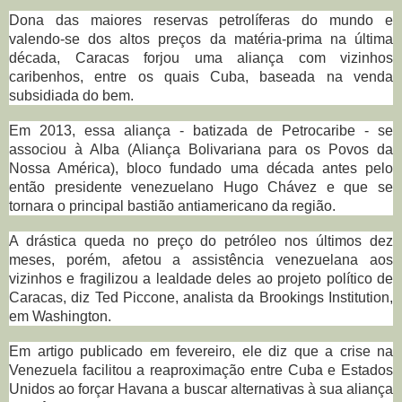
Dona das maiores reservas petrolíferas do mundo e
valendo-se dos altos preços da matéria-prima na última
década, Caracas forjou uma aliança com vizinhos
caribenhos, entre os quais Cuba, baseada na venda
subsidiada do bem.
Em 2013, essa aliança - batizada de Petrocaribe - se
associou à Alba (Aliança Bolivariana para os Povos da
Nossa América), bloco fundado uma década antes pelo
então presidente venezuelano Hugo Chávez e que se
tornara o principal bastião antiamericano da região.
A drástica queda no preço do petróleo nos últimos dez
meses, porém, afetou a assistência venezuelana aos
vizinhos e fragilizou a lealdade deles ao projeto político de
Caracas, diz Ted Piccone, analista da Brookings Institution,
em Washington.
Em artigo publicado em fevereiro, ele diz que a crise na
Venezuela facilitou a reaproximação entre Cuba e Estados
Unidos ao forçar Havana a buscar alternativas à sua aliança