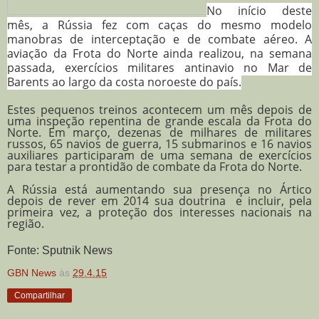
No início deste
mês, a Rússia fez com caças do mesmo modelo
manobras de interceptação e de combate aéreo. A
aviação da Frota do Norte ainda realizou, na semana
passada, exercícios militares antinavio no Mar de
Barents ao largo da costa noroeste do país.
Estes pequenos treinos acontecem um mês depois de
uma inspeção repentina de grande escala da Frota do
Norte. Em março, dezenas de milhares de militares
russos, 65 navios de guerra, 15 submarinos e 16 navios
auxiliares participaram de uma semana de exercícios
para testar a prontidão de combate da Frota do Norte.
A Rússia está aumentando sua presença no Ártico
depois de rever em 2014 sua doutrina e incluir, pela
primeira vez, a proteção dos interesses nacionais na
região.
Fonte: Sputnik News
GBN News
às
29.4.15
Compartilhar