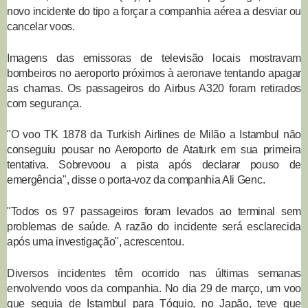
novo incidente do tipo a forçar a companhia aérea a desviar ou
cancelar voos.
Imagens das emissoras de televisão locais mostravam
bombeiros no aeroporto próximos à aeronave tentando apagar
as chamas. Os passageiros do Airbus A320 foram retirados
com segurança.
"O voo TK 1878 da Turkish Airlines de Milão a Istambul não
conseguiu pousar no Aeroporto de Ataturk em sua primeira
tentativa. Sobrevoou a pista após declarar pouso de
emergência", disse o porta-voz da companhia Ali Genc.
"Todos os 97 passageiros foram levados ao terminal sem
problemas de saúde. A razão do incidente será esclarecida
após uma investigação", acrescentou.
Diversos incidentes têm ocorrido nas últimas semanas
envolvendo voos da companhia. No dia 29 de março, um voo
que seguia de Istambul para Tóquio, no Japão, teve que