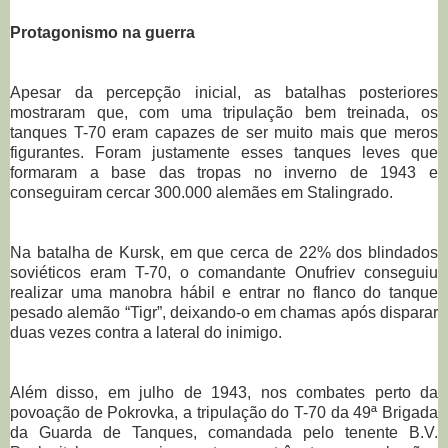
Protagonismo na guerra
Apesar da percepção inicial, as batalhas posteriores
mostraram que, com uma tripulação bem treinada, os
tanques T-70 eram capazes de ser muito mais que meros
figurantes. Foram justamente esses tanques leves que
formaram a base das tropas no inverno de 1943 e
conseguiram cercar 300.000 alemães em Stalingrado.
Na batalha de Kursk, em que cerca de 22% dos blindados
soviéticos eram T-70, o comandante Onufriev conseguiu
realizar uma manobra hábil e entrar no flanco do tanque
pesado alemão “Tigr”, deixando-o em chamas após disparar
duas vezes contra a lateral do inimigo.
Além disso, em julho de 1943, nos combates perto da
povoação de Pokrovka, a tripulação do T-70 da 49ª Brigada
da Guarda de Tanques, comandada pelo tenente B.V.