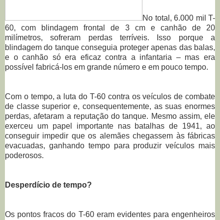
No total, 6.000 mil T-
60, com blindagem frontal de 3 cm e canhão de 20
milímetros, sofreram perdas terríveis. Isso porque a
blindagem do tanque conseguia proteger apenas das balas,
e o canhão só era eficaz contra a infantaria – mas era
possível fabricá-los em grande número e em pouco tempo.
Com o tempo, a luta do T-60 contra os veículos de combate
de classe superior e, consequentemente, as suas enormes
perdas, afetaram a reputação do tanque. Mesmo assim, ele
exerceu um papel importante nas batalhas de 1941, ao
conseguir impedir que os alemães chegassem às fábricas
evacuadas, ganhando tempo para produzir veículos mais
poderosos.
Desperdício de tempo?
Os pontos fracos do T-60 eram evidentes para engenheiros