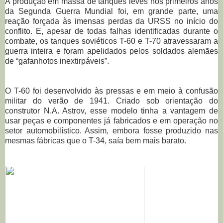
A produção em massa de tanques leves nos primeiros anos
da Segunda Guerra Mundial foi, em grande parte, uma
reação forçada às imensas perdas da URSS no início do
conflito. E, apesar de todas falhas identificadas durante o
combate, os tanques soviéticos T-60 e T-70 atravessaram a
guerra inteira e foram apelidados pelos soldados alemães
de “gafanhotos inextirpáveis”.
O T-60 foi desenvolvido às pressas e em meio à confusão
militar do verão de 1941. Criado sob orientação do
construtor N.A. Astrov, esse modelo tinha a vantagem de
usar peças e componentes já fabricados e em operação no
setor automobilístico. Assim, embora fosse produzido nas
mesmas fábricas que o T-34, saía bem mais barato.