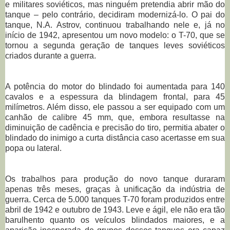
e militares soviéticos, mas ninguém pretendia abrir mão do
tanque – pelo contrário, decidiram modernizá-lo. O pai do
tanque, N.A. Astrov, continuou trabalhando nele e, já no
início de 1942, apresentou um novo modelo: o T-70, que se
tornou a segunda geração de tanques leves soviéticos
criados durante a guerra.
A potência do motor do blindado foi aumentada para 140
cavalos e a espessura da blindagem frontal, para 45
milímetros. Além disso, ele passou a ser equipado com um
canhão de calibre 45 mm, que, embora resultasse na
diminuição de cadência e precisão do tiro, permitia abater o
blindado do inimigo a curta distância caso acertasse em sua
popa ou lateral.
Os trabalhos para produção do novo tanque duraram
apenas três meses, graças à unificação da indústria de
guerra. Cerca de 5.000 tanques T-70 foram produzidos entre
abril de 1942 e outubro de 1943. Leve e ágil, ele não era tão
barulhento quanto os veículos blindados maiores, e a