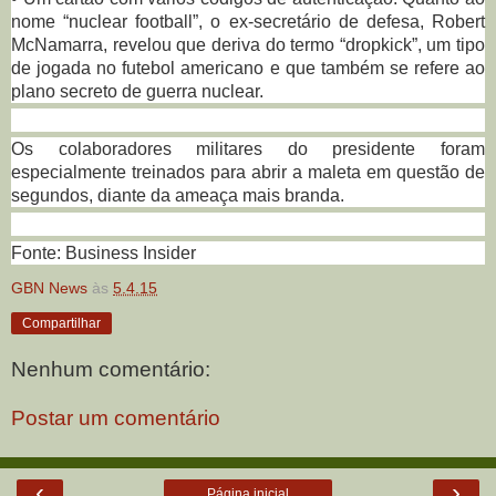
nome “nuclear football”, o ex-secretário de defesa, Robert
McNamarra, revelou que deriva do termo “dropkick”, um tipo
de jogada no futebol americano e que também se refere ao
plano secreto de guerra nuclear.
Os colaboradores militares do presidente foram
especialmente treinados para abrir a maleta em questão de
segundos, diante da ameaça mais branda.
Fonte: Business Insider
GBN News
às
5.4.15
Compartilhar
Nenhum comentário:
Postar um comentário
‹
›
Página inicial