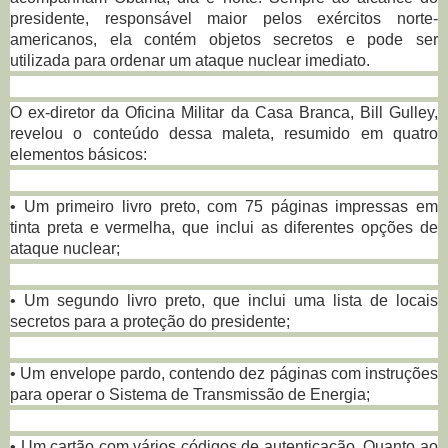
presidente, responsável maior pelos exércitos norte-
americanos, ela contém objetos secretos e pode ser
utilizada para ordenar um ataque nuclear imediato.
O ex-diretor da Oficina Militar da Casa Branca, Bill Gulley,
revelou o conteúdo dessa maleta, resumido em quatro
elementos básicos:
• Um primeiro livro preto, com 75 páginas impressas em
tinta preta e vermelha, que inclui as diferentes opções de
ataque nuclear;
• Um segundo livro preto, que inclui uma lista de locais
secretos para a proteção do presidente;
• Um envelope pardo, contendo dez páginas com instruções
para operar o Sistema de Transmissão de Energia;
• Um cartão com vários códigos de autenticação. Quanto ao