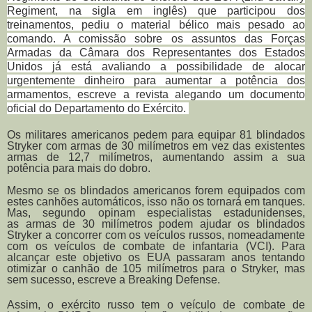
Regiment, na sigla em inglês) que participou dos
treinamentos, pediu o material bélico mais pesado ao
comando. A comissão sobre os assuntos das Forças
Armadas da Câmara dos Representantes dos Estados
Unidos já está avaliando a possibilidade de alocar
urgentemente dinheiro para aumentar a potência dos
armamentos, escreve a revista alegando um documento
oficial do Departamento do Exército.
Os militares americanos pedem para equipar 81 blindados
Stryker com armas de 30 milímetros em vez das existentes
armas de 12,7 milímetros, aumentando assim a sua
potência para mais do dobro.
Mesmo se os blindados americanos forem equipados com
estes canhões automáticos, isso não os tornará em tanques.
Mas, segundo opinam especialistas estadunidenses,
as armas de 30 milímetros podem ajudar os blindados
Stryker a concorrer com os veículos russos, nomeadamente
com os veículos de combate de infantaria (VCI). Para
alcançar este objetivo os EUA passaram anos tentando
otimizar o canhão de 105 milímetros para o Stryker, mas
sem sucesso, escreve a Breaking Defense.
Assim, o exército russo tem o veículo de combate de