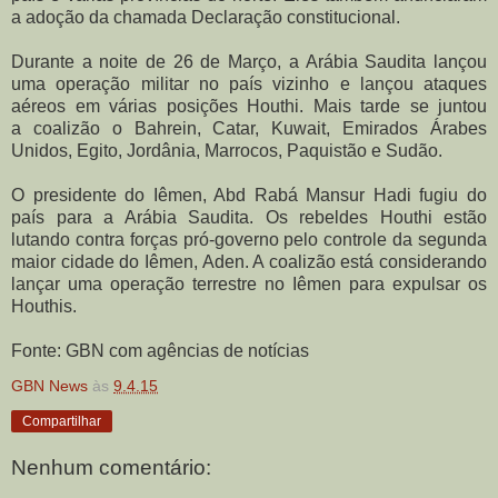
a adoção da chamada Declaração constitucional.
Durante a noite de 26 de Março, a Arábia Saudita lançou
uma operação militar no país vizinho e lançou ataques
aéreos em várias posições Houthi. Mais tarde se juntou
a coalizão o Bahrein, Catar, Kuwait, Emirados Árabes
Unidos, Egito, Jordânia, Marrocos, Paquistão e Sudão.
O presidente do Iêmen, Abd Rabá Mansur Hadi fugiu do
país para a Arábia Saudita. Os rebeldes Houthi estão
lutando contra forças pró-governo pelo controle da segunda
maior cidade do Iêmen, Aden. A coalizão está considerando
lançar uma operação terrestre no Iêmen para expulsar os
Houthis.
Fonte: GBN com agências de notícias
GBN News
às
9.4.15
Compartilhar
Nenhum comentário: