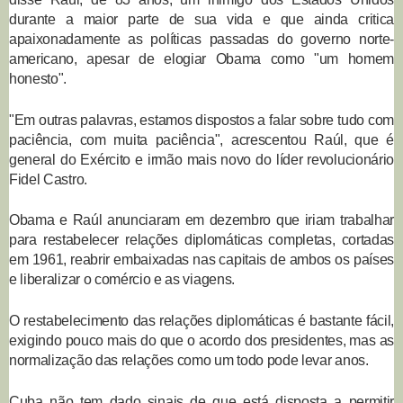
durante a maior parte de sua vida e que ainda critica
apaixonadamente as políticas passadas do governo norte-
americano, apesar de elogiar Obama como "um homem
honesto".
"Em outras palavras, estamos dispostos a falar sobre tudo com
paciência, com muita paciência", acrescentou Raúl, que é
general do Exército e irmão mais novo do líder revolucionário
Fidel Castro.
Obama e Raúl anunciaram em dezembro que iriam trabalhar
para restabelecer relações diplomáticas completas, cortadas
em 1961, reabrir embaixadas nas capitais de ambos os países
e liberalizar o comércio e as viagens.
O restabelecimento das relações diplomáticas é bastante fácil,
exigindo pouco mais do que o acordo dos presidentes, mas as
normalização das relações como um todo pode levar anos.
Cuba não tem dado sinais de que está disposta a permitir