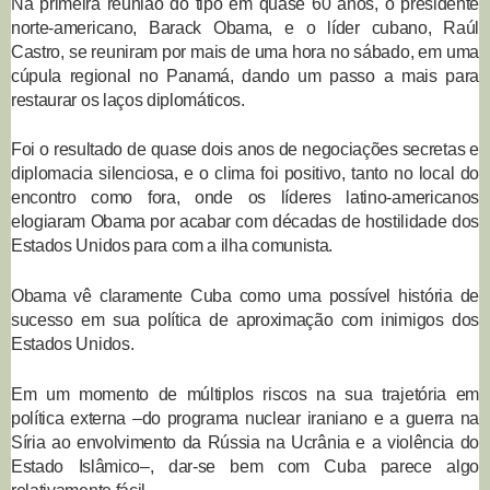
Na primeira reunião do tipo em quase 60 anos, o presidente
norte-americano, Barack Obama, e o líder cubano, Raúl
Castro, se reuniram por mais de uma hora no sábado, em uma
cúpula regional no Panamá, dando um passo a mais para
restaurar os laços diplomáticos.
Foi o resultado de quase dois anos de negociações secretas e
diplomacia silenciosa, e o clima foi positivo, tanto no local do
encontro como fora, onde os líderes latino-americanos
elogiaram Obama por acabar com décadas de hostilidade dos
Estados Unidos para com a ilha comunista.
Obama vê claramente Cuba como uma possível história de
sucesso em sua política de aproximação com inimigos dos
Estados Unidos.
Em um momento de múltiplos riscos na sua trajetória em
política externa –do programa nuclear iraniano e a guerra na
Síria ao envolvimento da Rússia na Ucrânia e a violência do
Estado Islâmico–, dar-se bem com Cuba parece algo