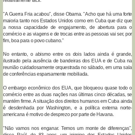
relativamente fácil.
"A Guerra Fria acabou", disse Obama. "Acho que há uma forte
maioria tanto nos Estados Unidos como em Cuba que diz que
a nossa capacidade de engajamento, de abertura para o
comércio e as viagens e de trocas entre as pessoas vai ser, por
fim, boa para o povo cubano."
No entanto, o abismo entre os dois lados ainda é grande,
ilustrado pela ausência de bandeiras dos EUA e de Cuba na
reunião cuidadosamente orquestrada no sábado, em uma sala
de conferências esparsamente mobiliada.
O embargo econômico dos EUA, que bloqueou quase todo o
comércio entre as duas nações nas últimas cinco décadas, se
mantém firme. A situação dos direitos humanos em Cuba ainda
é desdenhada por Washington, e a política externa norte-
americana é motivo de desprezo por parte de Havana.
"Não vamos nos enganar. Temos um monte de diferenças",
disse Raúl, de 83 anos, um inimigo dos Estados Unidos