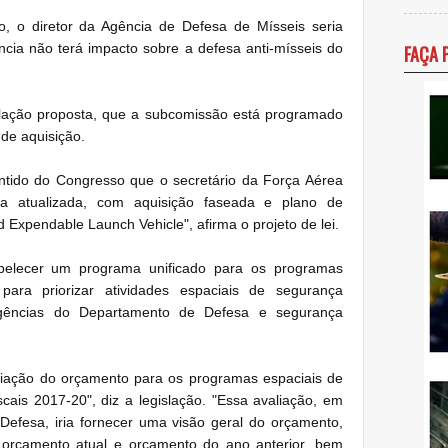
, o diretor da Agência de Defesa de Mísseis seria
ência não terá impacto sobre a defesa anti-mísseis do
FAÇA 
lação proposta, que a subcomissão está programado
de aquisição.
ntido do Congresso que o secretário da Força Aérea
ia atualizada, com aquisição faseada e plano de
Expendable Launch Vehicle", afirma o projeto de lei.
tabelecer um programa unificado para os programas
para priorizar atividades espaciais de segurança
igências do Departamento de Defesa e segurança
liação do orçamento para os programas espaciais de
cais 2017-20", diz a legislação. "Essa avaliação, em
 Defesa, iria fornecer uma visão geral do orçamento,
 orçamento atual e orçamento do ano anterior, bem