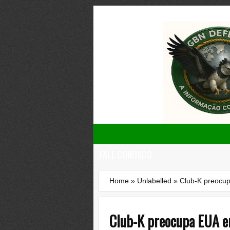
FALE CONOSCO
Home
»
Unlabelled
»
Club-K preocup
Club-K preocupa EUA em