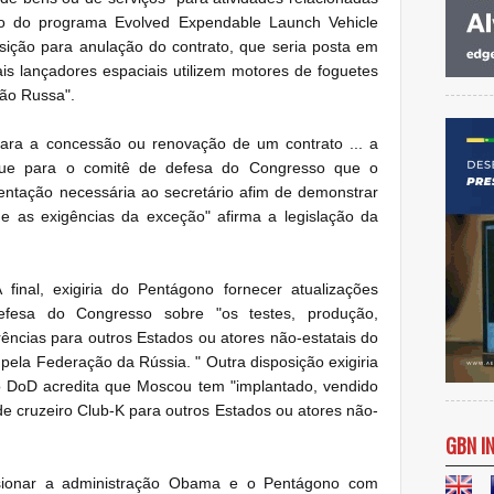
to do programa Evolved Expendable Launch Vehicle
posição para anulação do contrato, que seria posta em
tais lançadores espaciais utilizem motores de foguetes
ção Russa".
para a concessão ou renovação de um contrato ... a
fique para o comitê de defesa do Congresso que o
ntação necessária ao secretário afim de demonstrar
e as exigências da exceção" afirma a legislação da
final, exigiria do Pentágono fornecer atualizações
defesa do Congresso sobre "os testes, produção,
ências para outros Estados ou atores não-estatais do
 pela Federação da Rússia. " Outra disposição exigiria
o DoD acredita que Moscou tem "implantado, vendido
de cruzeiro Club-K para outros Estados ou atores não-
GBN I
sionar a administração Obama e o Pentágono com