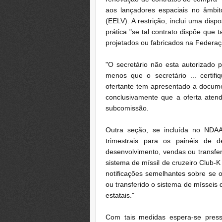
aos lançadores espaciais no âmbi
(EELV). A restrição, inclui uma dis
prática "se tal contrato dispõe que 
projetados ou fabricados na Federa
"O secretário não esta autorizado 
menos que o secretário ... certi
ofertante tem apresentado a docume
conclusivamente que a oferta atend
subcomissão.
Outra seção, se incluída no NDAA 
trimestrais para os painéis de 
desenvolvimento, vendas ou transfer
sistema de míssil de cruzeiro Club-K
notificações semelhantes sobre se 
ou transferido o sistema de mísseis 
estatais."
Com tais medidas espera-se pres