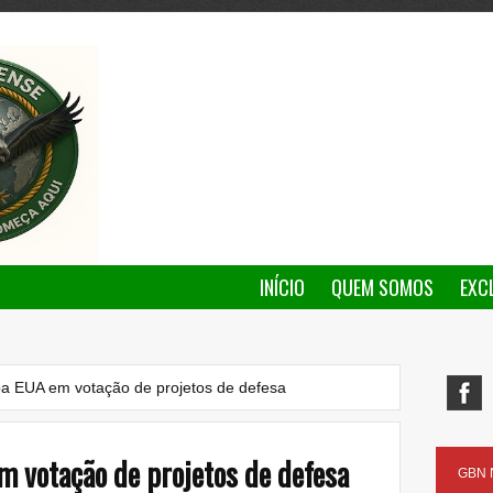
INÍCIO
QUEM SOMOS
EXC
a EUA em votação de projetos de defesa
 votação de projetos de defesa
GBN N