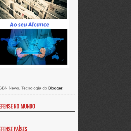
GBN News. Tecnologia do
Blogger
.
EFENSE NO MUNDO
EFENSE PAÍSES