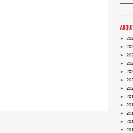
ARQUI
►
20
►
20
►
20
►
20
►
20
►
20
►
20
►
20
►
20
►
20
►
20
▼
20