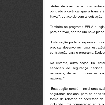
"Antes de executar a movimentação
obrigado a certificar que a transfer
Havaí", de acordo com a legislação.
Também no programa EELV, a legis
para aprovar, aborda um novo plano 
"Esta seção poderia expressar o se
precisa desenvolver uma estratég
contratação para o programa Evolved 
No entanto, outra seção iria "es
espaciais de segurança nacional 
nacionais, de acordo com as ex
nacional."
"Esta seção também inclui uma ava
segurança nacional para os anos fis
forma de relatório do secretário da
incluindo uma comparação entre o