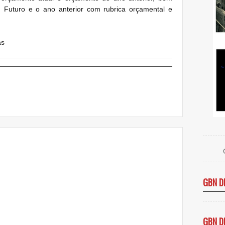
 Futuro e o ano anterior com rubrica orçamental e
as
GBN D
GBN D