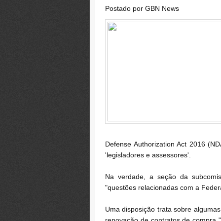
Postado por
GBN News
Defense Authorization Act 2016 (N
'legisladores e assessores'.
Na verdade, a seção da subcomis
"questões relacionadas com a Feder
Uma disposição trata sobre algumas
renovação de contratos de compra "