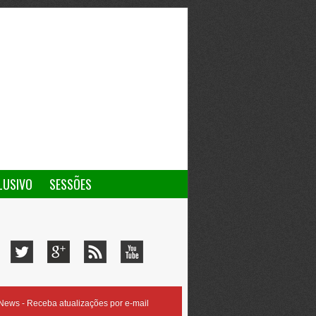
LUSIVO
SESSÕES
ews - Receba atualizações por e-mail