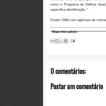
como o Programa de Defesa atual,
específica identificação. "
Fonte> GBN com agências de notíci
Share this article
:
0 comentários:
Postar um comentário