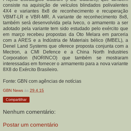
consiste na aquisição de veículos blindados polivalentes
4X4 e variantes 8x8 de reconhecimento e recuperação
VBMT-LR e VBR-MR. A variante de reconhecimento 8x8,
também será desenvolvida pela Iveco, o armamento a ser
adotado pela variante tem sido estudado pelo exército que
em março recebeu propostas da Oto Melara em parceria
com a ARES e a Indústria de Materiais bélico (IMBEL), a
Denel Land Systems que oferece proposta conjunta com a
Mectron, a CMI Defence e a China North Industries
Corporation (NORINCO) que também se mostraram
interessadas em fornecer o armamento para a nova variante
8X8 do Exército Brasileiro.
Fonte: GBN com agências de notícias
GBN News
às
29.4.15
Compartilhar
Nenhum comentário:
Postar um comentário