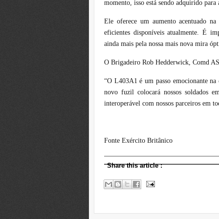
momento, isso está sendo adquirido para
Ele oferece um aumento acentuado na l
eficientes disponíveis atualmente. É im
ainda mais pela nossa mais nova mira ópt
O Brigadeiro Rob Hedderwick, Comd AS
“O L403A1 é um passo emocionante na e
novo fuzil colocará nossos soldados 
interoperável com nossos parceiros em t
Fonte Exército Britânico
Share this article
: