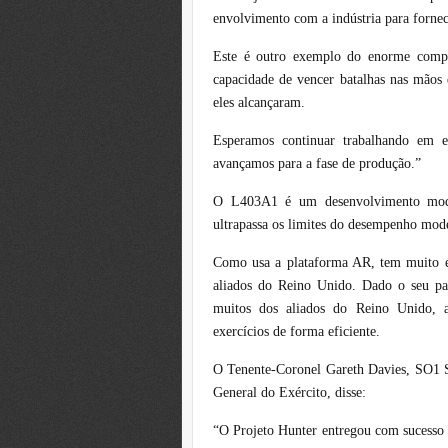
envolvimento com a indústria para fornec
Este é outro exemplo do enorme com
capacidade de vencer batalhas nas mãos 
eles alcançaram.
Esperamos continuar trabalhando em e
avançamos para a fase de produção.”
O L403A1 é um desenvolvimento mode
ultrapassa os limites do desempenho mod
Como usa a plataforma AR, tem muito 
aliados do Reino Unido. Dado o seu pape
muitos dos aliados do Reino Unido, a
exercícios de forma eficiente.
O Tenente-Coronel Gareth Davies, SO1 S
General do Exército, disse:
“O Projeto Hunter entregou com sucesso