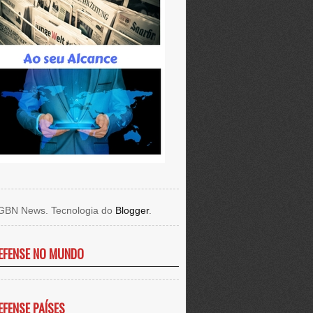
GBN News. Tecnologia do
Blogger
.
EFENSE NO MUNDO
EFENSE PAÍSES