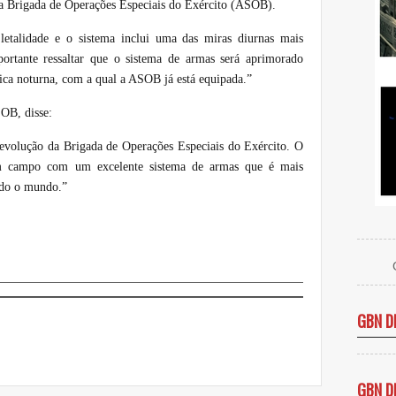
 a Brigada de Operações Especiais do Exército (ASOB).
etalidade e o sistema inclui uma das miras diurnas mais
portante ressaltar que o sistema de armas será aprimorado
ica noturna, com a qual a ASOB já está equipada.”
OB, disse:
volução da Brigada de Operações Especiais do Exército. O
em campo com um excelente sistema de armas que é mais
odo o mundo.”
GBN D
GBN D