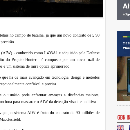
 letais no campo de batalha, já que um novo contrato de £ 90
 precisão.
va (AIW) - conhecido como L403A1 e adquirido pela Defense
o do Projeto Hunter - é composto por um novo fuzil de
or e um sistema de mira óptica aprimorado.
 que há de mais avançado em tecnologia, design e métodos
epcionalmente confiável e precisa.
e o usuário pode enfrentar ameaças a distâncias maiores,
unciona para mascarar o AIW da detecção visual e auditiva.
ço , o sistema AIW é fruto do contrato de 90 milhões de
GBN I
Macclesfield.