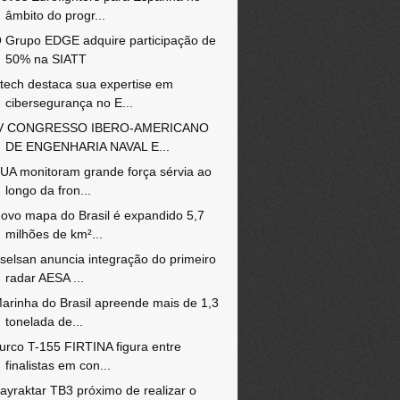
âmbito do progr...
 Grupo EDGE adquire participação de
50% na SIATT
tech destaca sua expertise em
cibersegurança no E...
V CONGRESSO IBERO-AMERICANO
DE ENGENHARIA NAVAL E...
UA monitoram grande força sérvia ao
longo da fron...
ovo mapa do Brasil é expandido 5,7
milhões de km²...
selsan anuncia integração do primeiro
radar AESA ...
arinha do Brasil apreende mais de 1,3
tonelada de...
urco T-155 FIRTINA figura entre
finalistas em con...
ayraktar TB3 próximo de realizar o