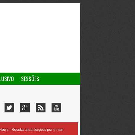
LUSIVO
SESSÕES
ews - Receba atualizações por e-mail