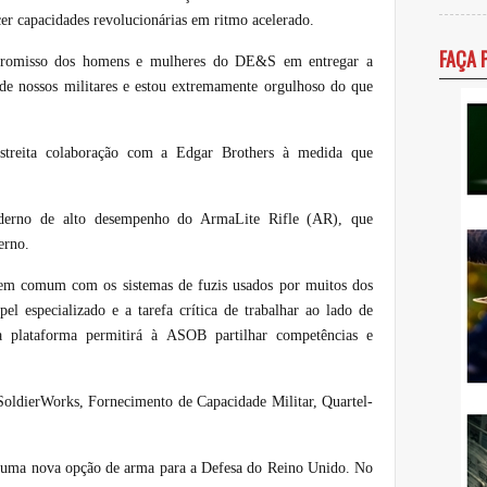
er capacidades revolucionárias em ritmo acelerado.
FAÇA 
promisso dos homens e mulheres do DE&S em entregar a
de nossos militares e estou extremamente orgulhoso do que
streita colaboração com a Edgar Brothers à medida que
rno de alto desempenho do ArmaLite Rifle (AR), que
erno.
em comum com os sistemas de fuzis usados por muitos dos
l especializado e a tarefa crítica de trabalhar ao lado de
 plataforma permitirá à ASOB partilhar competências e
oldierWorks, Fornecimento de Capacidade Militar, Quartel-
 uma nova opção de arma para a Defesa do Reino Unido. No