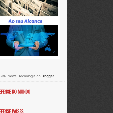
GBN News. Tecnologia do
Blogger
.
EFENSE NO MUNDO
EFENSE PAÍSES