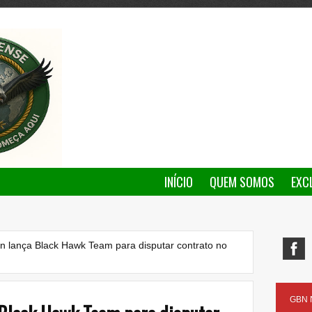
INÍCIO
QUEM SOMOS
EXC
n lança Black Hawk Team para disputar contrato no
GBN N