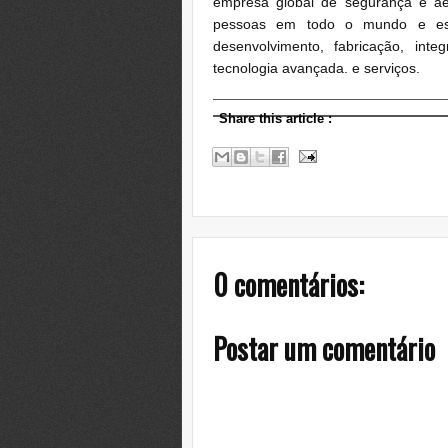
empresa global de segurança e a
pessoas em todo o mundo e está
desenvolvimento, fabricação, int
tecnologia avançada. e serviços.
Share this article
:
0 comentários:
Postar um comentário