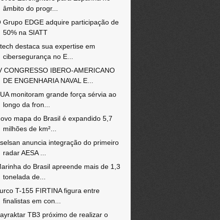
âmbito do progr...
 Grupo EDGE adquire participação de
50% na SIATT
tech destaca sua expertise em
cibersegurança no E...
V CONGRESSO IBERO-AMERICANO
DE ENGENHARIA NAVAL E...
UA monitoram grande força sérvia ao
longo da fron...
ovo mapa do Brasil é expandido 5,7
milhões de km²...
selsan anuncia integração do primeiro
radar AESA ...
arinha do Brasil apreende mais de 1,3
tonelada de...
urco T-155 FIRTINA figura entre
finalistas em con...
ayraktar TB3 próximo de realizar o