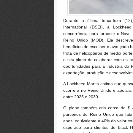
Durante a última terça-feira (1
International (DSEI), a Lockhee
concorrência para fornecer o Novo 
Reino Unido (MOD). Ela descrev
benefícios de escolher o avançado he
frota de helicópteros de médio por
o seu plano de colaborar com os pa
oportunidades para a indústria do 
exportação, produção e desenvolvime
A Lockheed Martin estima que qua
ocorrerá no Reino Unido e apoiar
entre 2025 e 2030.
O plano também cria cerca de £ 
parceiros do Reino Unido que fab
anos, equivalente a 40% do valor t
esperado para clientes do Black H