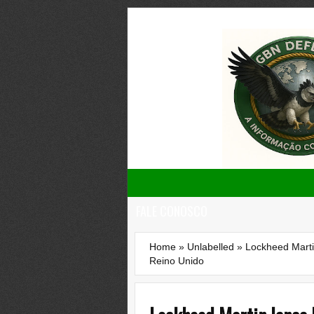
FALE CONOSCO
Home
»
Unlabelled
»
Lockheed Marti
Reino Unido