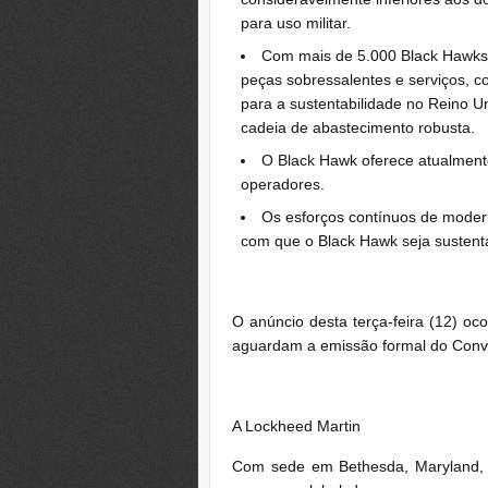
para uso militar.
Com mais de 5.000 Black Hawks 
peças sobressalentes e serviços, c
para a sustentabilidade no Reino Un
cadeia de abastecimento robusta.
O Black Hawk oferece atualment
operadores.
Os esforços contínuos de modern
com que o Black Hawk seja sustent
O anúncio desta terça-feira (12) o
aguardam a emissão formal do Convi
A Lockheed Martin
Com sede em Bethesda, Maryland, 