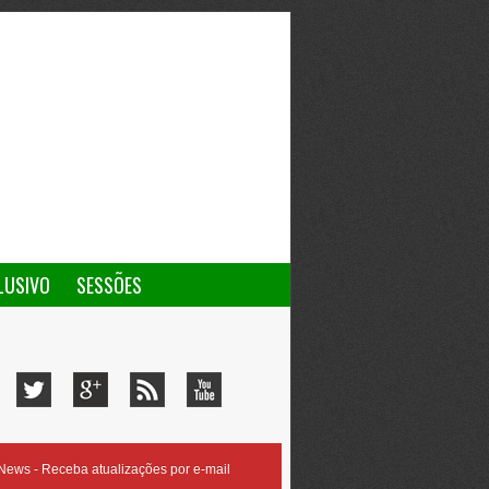
LUSIVO
SESSÕES
ews - Receba atualizações por e-mail