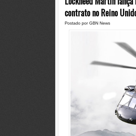
Lockheed Martin lança
contrato no Reino Unid
Postado por
GBN News