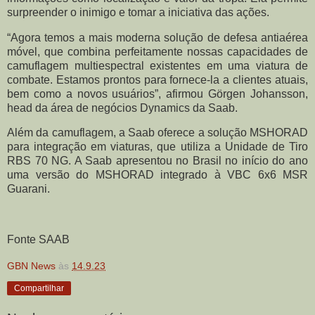
surpreender o inimigo e tomar a iniciativa das ações.
“Agora temos a mais moderna solução de defesa antiaérea
móvel, que combina perfeitamente nossas capacidades de
camuflagem multiespectral existentes em uma viatura de
combate. Estamos prontos para fornece-la a clientes atuais,
bem como a novos usuários”, afirmou Görgen Johansson,
head da área de negócios Dynamics da Saab.
Além da camuflagem, a Saab oferece a solução MSHORAD
para integração em viaturas, que utiliza a Unidade de Tiro
RBS 70 NG. A Saab apresentou no Brasil no início do ano
uma versão do MSHORAD integrado à VBC 6x6 MSR
Guarani.
Fonte SAAB
GBN News
às
14.9.23
Compartilhar