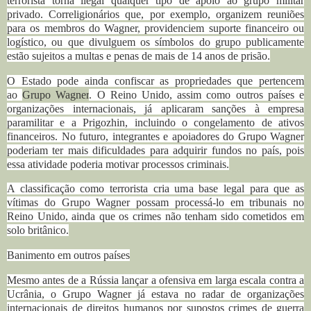
terrorista torna ilegal qualquer tipo de apoio ao grupo militar
privado. Correligionários que, por exemplo, organizem reuniões
para os membros do Wagner, providenciem suporte financeiro ou
logístico, ou que divulguem os símbolos do grupo publicamente
estão sujeitos a multas e penas de mais de 14 anos de prisão.
O Estado pode ainda confiscar as propriedades que pertencem
ao
Grupo Wagner
. O Reino Unido, assim como outros países e
organizações internacionais, já aplicaram sanções à empresa
paramilitar e a Prigozhin, incluindo o congelamento de ativos
financeiros. No futuro, integrantes e apoiadores do Grupo Wagner
poderiam ter mais dificuldades para adquirir fundos no país, pois
essa atividade poderia motivar processos criminais.
A classificação como terrorista cria uma base legal para que as
vítimas do Grupo Wagner possam processá-lo em tribunais no
Reino Unido, ainda que os crimes não tenham sido cometidos em
solo britânico.
Banimento em outros países
Mesmo antes de a Rússia lançar a ofensiva em larga escala contra a
Ucrânia, o Grupo Wagner já estava no radar de organizações
internacionais de direitos humanos por supostos crimes de guerra