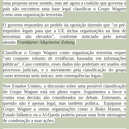
uma proposta nesse sentido, mas até agora a coalizão que governa o
país não encontrou uma base legal classificar o Grupo Wagner
como uma organização terrorista.
O governo respondeu ao pedido da oposição dizendo que "os pré-
requisitos legais para que a UE inclua organizações na lista de
terroristas são elevados", conforme noticiado pelo jornal
alemão
Frankfurter Allgemeine Zeitung
.
Classificar o Grupo Wagner como organização terrorista requer
"um conjunto robusto de evidências baseadas em informações
públicas". Caso contrário, esses dados não poderiam ser usados em
processos judiciais, e o movimento pela classificação do grupo
como terrorista seria inócuo, sem consequências legais.
Nos Estados Unidos, a discussão sobre uma possível classificação
do Grupo Wagner está em pleno vapor. Argumentos a favor e
contra essa decisão são considerados no debate. Entretanto, a
questão não é apenas legal, mas também política. Equiparar o
Grupo Wagner a outras organizações como o Boko Haram, o
Estado Islâmico ou a Al-Qaeda poderia passar uma forte mensagem
de condenação a suas ações.