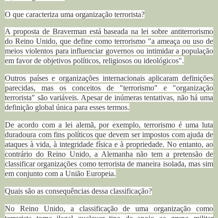
O que caracteriza uma organização terrorista?
A proposta de Braverman está baseada na lei sobre antiterrorismo
do Reino Unido, que define como terrorismo "a ameaça ou uso de
meios violentos para influenciar governos ou intimidar a população
em favor de objetivos políticos, religiosos ou ideológicos".
Outros países e organizações internacionais aplicaram definições
parecidas, mas os conceitos de "terrorismo" e "organização
terrorista" são variáveis. Apesar de inúmeras tentativas, não há uma
definição global única para esses termos.
De acordo com a lei alemã, por exemplo, terrorismo é uma luta
duradoura com fins políticos que devem ser impostos com ajuda de
ataques à vida, à integridade física e à propriedade. No entanto, ao
contrário do Reino Unido, a Alemanha não tem a pretensão de
classificar organizações como terrorista de maneira isolada, mas sim
em conjunto com a União Europeia.
Quais são as consequências dessa classificação?
No Reino Unido, a classificação de uma organização como