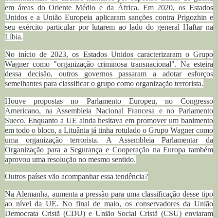
em áreas do Oriente Médio e da África. Em 2020, os Estados
Unidos e a União Europeia aplicaram sanções contra Prigozhin e
seu exército particular por lutarem ao lado do general Haftar na
Líbia.
No início de 2023, os Estados Unidos caracterizaram o Grupo
Wagner como "organização criminosa transnacional". Na esteira
dessa decisão, outros governos passaram a adotar esforços
semelhantes para classificar o grupo como organização terrorista.
Houve propostas no Parlamento Europeu, no Congresso
Americano, na Assembleia Nacional Francesa e no Parlamento
Sueco. Enquanto a UE ainda hesitava em promover um banimento
em todo o bloco, a Lituânia já tinha rotulado o Grupo Wagner como
uma organização terrorista. A Assembleia Parlamentar da
Organização para a Segurança e Cooperação na Europa também
aprovou uma resolução no mesmo sentido.
Outros países vão acompanhar essa tendência?
Na Alemanha, aumenta a pressão para uma classificação desse tipo
ao nível da UE. No final de maio, os conservadores da União
Democrata Cristã (CDU) e União Social Cristã (CSU) enviaram