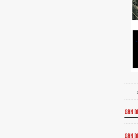
GBN D
GBN D