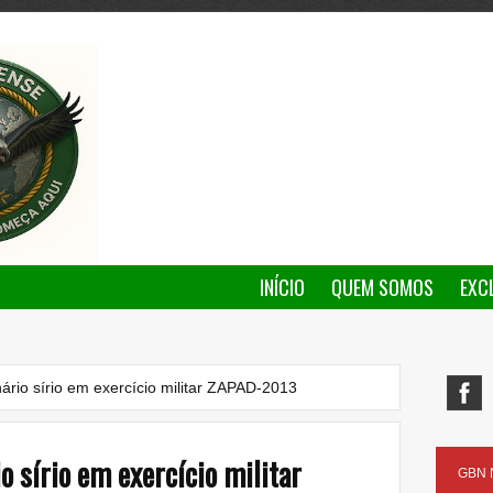
INÍCIO
QUEM SOMOS
EXC
ário sírio em exercício militar ZAPAD-2013
o sírio em exercício militar
GBN N