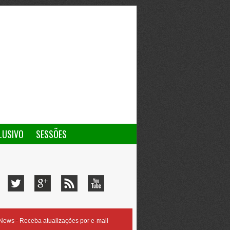
LUSIVO
SESSÕES
ews - Receba atualizações por e-mail