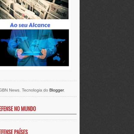
GBN News. Tecnologia do
Blogger
.
EFENSE NO MUNDO
EFENSE PAÍSES