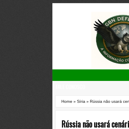
FALE CONOSCO
Home
»
Síria
»
Rússia não usará cen
Rússia não usará cenári