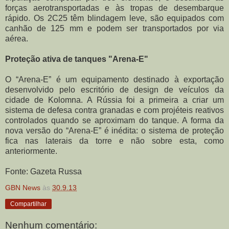
forças aerotransportadas e às tropas de desembarque
rápido. Os 2C25 têm blindagem leve, são equipados com
canhão de 125 mm e podem ser transportados por via
aérea.
Proteção ativa de tanques "Arena-E"
O “Arena-E” é um equipamento destinado à exportação
desenvolvido pelo escritório de design de veículos da
cidade de Kolomna. A Rússia foi a primeira a criar um
sistema de defesa contra granadas e com projéteis reativos
controlados quando se aproximam do tanque. A forma da
nova versão do “Arena-E” é inédita: o sistema de proteção
fica nas laterais da torre e não sobre esta, como
anteriormente.
Fonte: Gazeta Russa
GBN News
às
30.9.13
Compartilhar
Nenhum comentário: