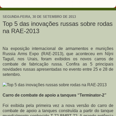
SEGUNDA-FEIRA, 30 DE SETEMBRO DE 2013
Top 5 das inovações russas sobre rodas
na RAE-2013
Na exposição internacional de armamentos e munições
Russia Arms Expo (RAE-2013), que aconteceu em Níjni
Taguil, nos Urais, foram exibidos os novos carros de
combate de fabricação russa. Confira as 5 principais
novidades russas apresentadas no evento entre 25 e 28 de
setembro.
Carro de combate de apoio a tanques “Terminator-2”
Foi exibida pela primeira vez a nova versão do carro de
combate de apoio a tanques construída a partir do tanque
mundialmente conhecido T-72-BMPT-72. A grande potência