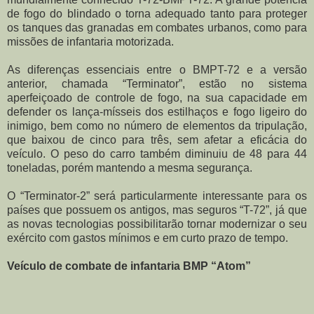
de fogo do blindado o torna adequado tanto para proteger
os tanques das granadas em combates urbanos, como para
missões de infantaria motorizada.
As diferenças essenciais entre o BMPT-72 e a versão
anterior, chamada “Terminator”, estão no sistema
aperfeiçoado de controle de fogo, na sua capacidade em
defender os lança-mísseis dos estilhaços e fogo ligeiro do
inimigo, bem como no número de elementos da tripulação,
que baixou de cinco para três, sem afetar a eficácia do
veículo. O peso do carro também diminuiu de 48 para 44
toneladas, porém mantendo a mesma segurança.
O “Terminator-2” será particularmente interessante para os
países que possuem os antigos, mas seguros “T-72”, já que
as novas tecnologias possibilitarão tornar modernizar o seu
exército com gastos mínimos e em curto prazo de tempo.
Veículo de combate de infantaria BMP “Atom”