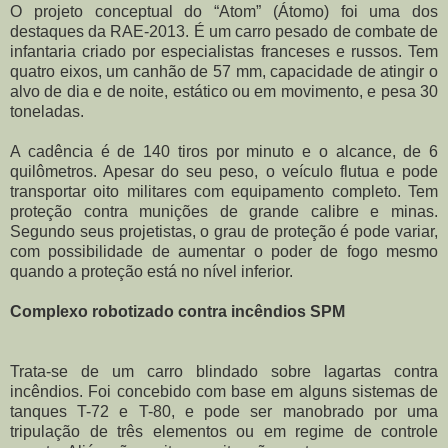
O projeto conceptual do “Atom” (Átomo) foi uma dos
destaques da RAE-2013. É um carro pesado de combate de
infantaria criado por especialistas franceses e russos. Tem
quatro eixos, um canhão de 57 mm, capacidade de atingir o
alvo de dia e de noite, estático ou em movimento, e pesa 30
toneladas.
A cadência é de 140 tiros por minuto e o alcance, de 6
quilômetros. Apesar do seu peso, o veículo flutua e pode
transportar oito militares com equipamento completo. Tem
proteção contra munições de grande calibre e minas.
Segundo seus projetistas, o grau de proteção é pode variar,
com possibilidade de aumentar o poder de fogo mesmo
quando a proteção está no nível inferior.
Complexo robotizado contra incêndios SPM
Trata-se de um carro blindado sobre lagartas contra
incêndios. Foi concebido com base em alguns sistemas de
tanques T-72 e T-80, e pode ser manobrado por uma
tripulação de três elementos ou em regime de controle