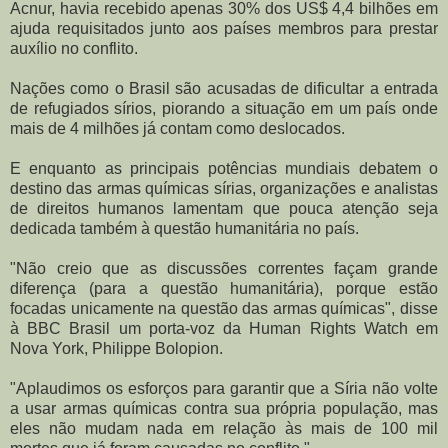
Acnur, havia recebido apenas 30% dos US$ 4,4 bilhões em
ajuda requisitados junto aos países membros para prestar
auxílio no conflito.
Nações como o Brasil são acusadas de dificultar a entrada
de refugiados sírios, piorando a situação em um país onde
mais de 4 milhões já contam como deslocados.
E enquanto as principais potências mundiais debatem o
destino das armas químicas sírias, organizações e analistas
de direitos humanos lamentam que pouca atenção seja
dedicada também à questão humanitária no país.
"Não creio que as discussões correntes façam grande
diferença (para a questão humanitária), porque estão
focadas unicamente na questão das armas químicas", disse
à BBC Brasil um porta-voz da Human Rights Watch em
Nova York, Philippe Bolopion.
"Aplaudimos os esforços para garantir que a Síria não volte
a usar armas químicas contra sua própria população, mas
eles não mudam nada em relação às mais de 100 mil