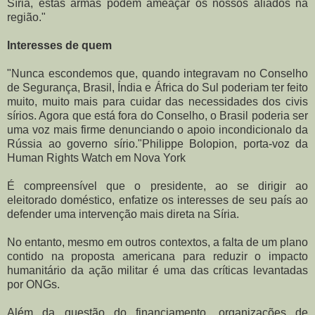
Síria, estas armas podem ameaçar os nossos aliados na
região."
Interesses de quem
"Nunca escondemos que, quando integravam no Conselho
de Segurança, Brasil, Índia e África do Sul poderiam ter feito
muito, muito mais para cuidar das necessidades dos civis
sírios. Agora que está fora do Conselho, o Brasil poderia ser
uma voz mais firme denunciando o apoio incondicionalo da
Rússia ao governo sírio."Philippe Bolopion, porta-voz da
Human Rights Watch em Nova York
É compreensível que o presidente, ao se dirigir ao
eleitorado doméstico, enfatize os interesses de seu país ao
defender uma intervenção mais direta na Síria.
No entanto, mesmo em outros contextos, a falta de um plano
contido na proposta americana para reduzir o impacto
humanitário da ação militar é uma das críticas levantadas
por ONGs.
Além da questão do financiamento, organizações de