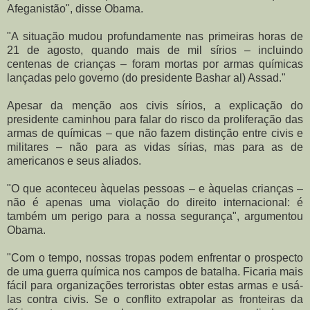
Afeganistão", disse Obama.
"A situação mudou profundamente nas primeiras horas de
21 de agosto, quando mais de mil sírios – incluindo
centenas de crianças – foram mortas por armas químicas
lançadas pelo governo (do presidente Bashar al) Assad."
Apesar da menção aos civis sírios, a explicação do
presidente caminhou para falar do risco da proliferação das
armas de químicas – que não fazem distinção entre civis e
militares – não para as vidas sírias, mas para as de
americanos e seus aliados.
"O que aconteceu àquelas pessoas – e àquelas crianças –
não é apenas uma violação do direito internacional: é
também um perigo para a nossa segurança", argumentou
Obama.
"Com o tempo, nossas tropas podem enfrentar o prospecto
de uma guerra química nos campos de batalha. Ficaria mais
fácil para organizações terroristas obter estas armas e usá-
las contra civis. Se o conflito extrapolar as fronteiras da