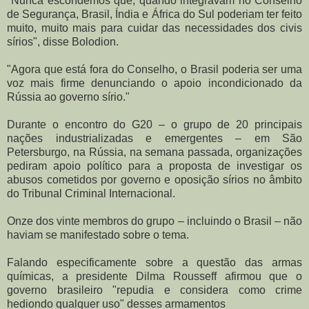
"Nunca escondemos que, quando integravam no Conselho
de Segurança, Brasil, Índia e África do Sul poderiam ter feito
muito, muito mais para cuidar das necessidades dos civis
sírios", disse Bolodion.
"Agora que está fora do Conselho, o Brasil poderia ser uma
voz mais firme denunciando o apoio incondicionado da
Rússia ao governo sírio."
Durante o encontro do G20 – o grupo de 20 principais
nações industrializadas e emergentes – em São
Petersburgo, na Rússia, na semana passada, organizações
pediram apoio político para a proposta de investigar os
abusos cometidos por governo e oposição sírios no âmbito
do Tribunal Criminal Internacional.
Onze dos vinte membros do grupo – incluindo o Brasil – não
haviam se manifestado sobre o tema.
Falando especificamente sobre a questão das armas
químicas, a presidente Dilma Rousseff afirmou que o
governo brasileiro "repudia e considera como crime
hediondo qualquer uso" desses armamentos