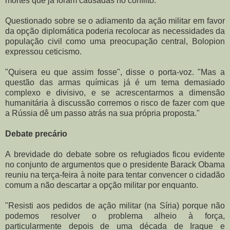
mortes que já foram causadas no conflito."
Questionado sobre se o adiamento da ação militar em favor
da opção diplomática poderia recolocar as necessidades da
população civil como uma preocupação central, Bolopion
expressou ceticismo.
"Quisera eu que assim fosse", disse o porta-voz. "Mas a
questão das armas químicas já é um tema demasiado
complexo e divisivo, e se acrescentarmos a dimensão
humanitária à discussão corremos o risco de fazer com que
a Rússia dê um passo atrás na sua própria proposta."
Debate precário
A brevidade do debate sobre os refugiados ficou evidente
no conjunto de argumentos que o presidente Barack Obama
reuniu na terça-feira à noite para tentar convencer o cidadão
comum a não descartar a opção militar por enquanto.
"Resisti aos pedidos de ação militar (na Síria) porque não
podemos resolver o problema alheio à força,
particularmente depois de uma década de Iraque e