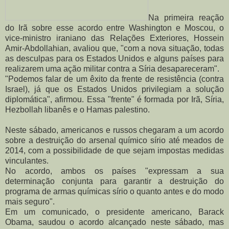
Na primeira reação
do Irã sobre esse acordo entre Washington e Moscou, o
vice-ministro iraniano das Relações Exteriores, Hossein
Amir-Abdollahian, avaliou que, "com a nova situação, todas
as desculpas para os Estados Unidos e alguns países para
realizarem uma ação militar contra a Síria desapareceram".
"Podemos falar de um êxito da frente de resistência (contra
Israel), já que os Estados Unidos privilegiam a solução
diplomática", afirmou. Essa "frente" é formada por Irã, Síria,
Hezbollah libanês e o Hamas palestino.
Neste sábado, americanos e russos chegaram a um acordo
sobre a destruição do arsenal químico sírio até meados de
2014, com a possibilidade de que sejam impostas medidas
vinculantes.
No acordo, ambos os países "expressam a sua
determinação conjunta para garantir a destruição do
programa de armas químicas sírio o quanto antes e do modo
mais seguro".
Em um comunicado, o presidente americano, Barack
Obama, saudou o acordo alcançado neste sábado, mas