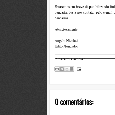
Estaremos em breve disponibilizando link
bancária, basta nos contatar pelo e-mail 
bancárias.
Atenciosamente,
Angelo Nicolaci
Editor/fundador
Share this article
:
0 comentários: