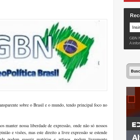
Rec
GBN 
A inf
ransparente sobre o Brasil e o mundo, tendo principal foco no
os manter nossa liberdade de expressão, onde não só nossos
pinião e visões, mas este direito a livre expressão se estende
onde podem sugerir matérias e artigos, podem livremente