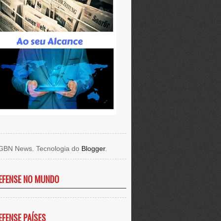
GBN News. Tecnologia do
Blogger
.
EFENSE NO MUNDO
EFENSE PAÍSES