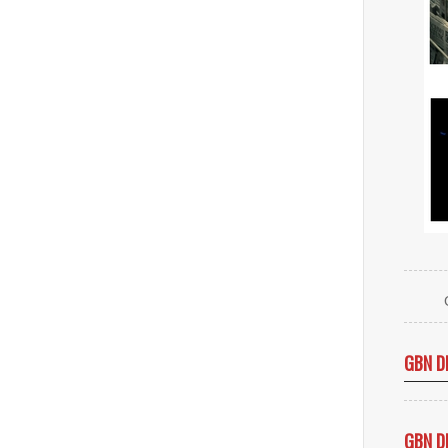
GBN D
GBN D