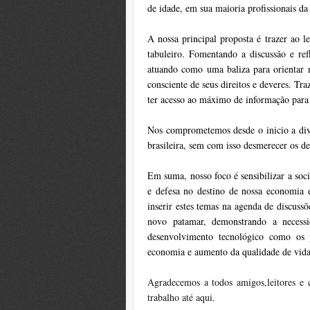
de idade, em sua maioria profissionais d
A nossa principal proposta é trazer ao l
tabuleiro. Fomentando a discussão e refl
atuando como uma baliza para orientar no
consciente de seus direitos e deveres. Tr
ter acesso ao máximo de informação para c
Nos comprometemos desde o inicio a divu
brasileira, sem com isso desmerecer os d
Em suma, nosso foco é sensibilizar a soc
e defesa no destino de nossa economia e
inserir estes temas na agenda de discus
novo patamar, demonstrando a necessi
desenvolvimento tecnológico como os 
economia e aumento da qualidade de vida
Agradecemos a todos amigos,leitores e
trabalho até aqui.