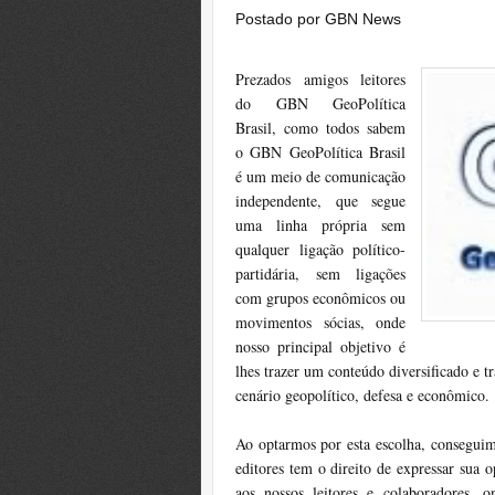
Postado por
GBN News
Prezados amigos leitores
do GBN GeoPolítica
Brasil, como todos sabem
o GBN GeoPolítica Brasil
é um meio de comunicação
independente, que segue
uma linha própria sem
qualquer ligação político-
partidária, sem ligações
com grupos econômicos ou
movimentos sócias, onde
nosso principal objetivo é
lhes trazer um conteúdo diversificado e t
cenário geopolítico, defesa e econômico.
Ao optarmos por esta escolha, conseguim
editores tem o direito de expressar sua o
aos nossos leitores e colaboradores, 