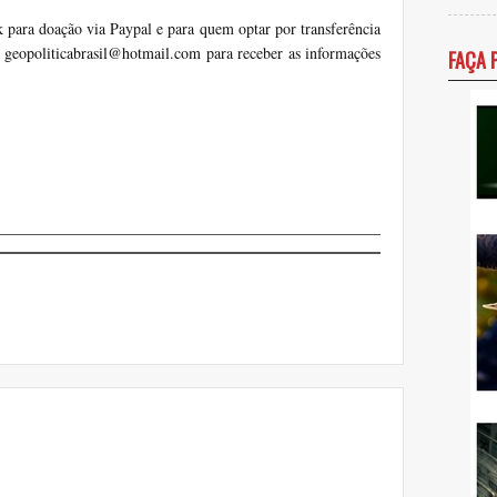
 para doação via Paypal e para quem optar por transferência
:
geopoliticabrasil@hotmail.com
para receber as informações
FAÇA 