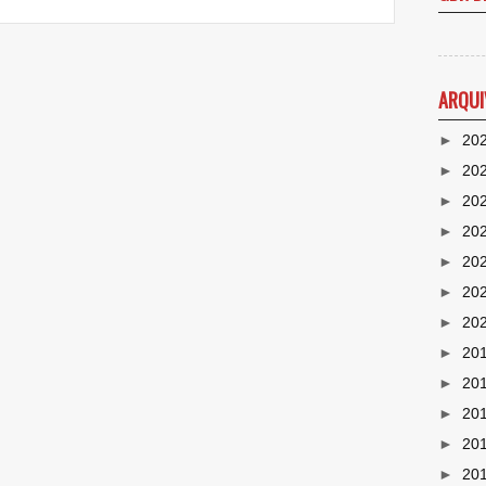
ARQUI
►
20
►
20
►
20
►
20
►
20
►
20
►
20
►
20
►
20
►
20
►
20
►
20