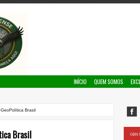
INÍCIO
QUEM SOMOS
EXC
GeoPolítica Brasil
ica Brasil
GBN N