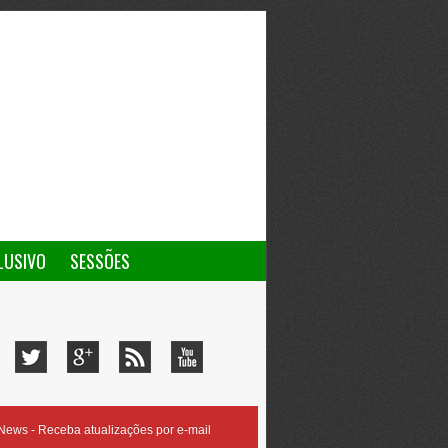
LUSIVO
SESSÕES
ews - Receba atualizações por e-mail