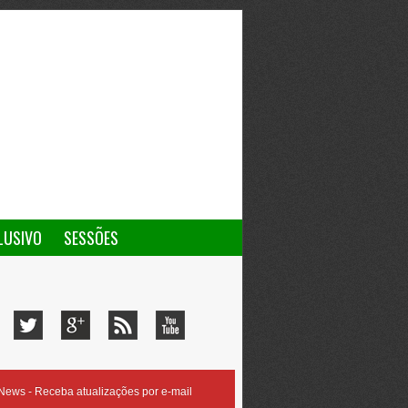
LUSIVO
SESSÕES
ews - Receba atualizações por e-mail