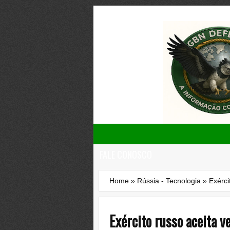
FALE CONOSCO
Home
»
Rússia - Tecnologia
»
Exérci
Exército russo aceita 