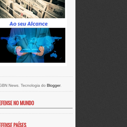
GBN News. Tecnologia do
Blogger
.
EFENSE NO MUNDO
EFENSE PAÍSES