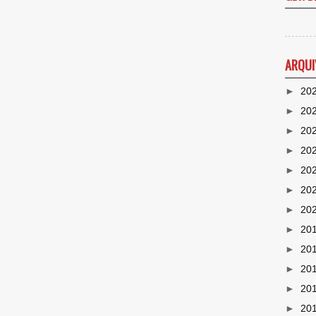
ARQUI
►
20
►
20
►
20
►
20
►
20
►
20
►
20
►
20
►
20
►
20
►
20
►
20