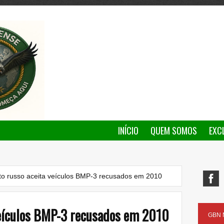
INÍCIO
QUEM SOMOS
EXC
to russo aceita veículos BMP-3 recusados em 2010
veículos BMP-3 recusados em 2010
GBN N