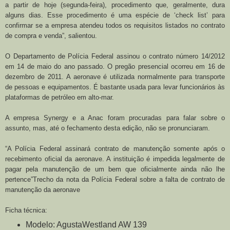
a partir de hoje (segunda-feira), procedimento que, geralmente, dura
alguns dias. Esse procedimento é uma espécie de ‘check list’ para
confirmar se a empresa atendeu todos os requisitos listados no contrato
de compra e venda”, salientou.
O Departamento de Polícia Federal assinou o contrato número 14/2012
em 14 de maio do ano passado. O pregão presencial ocorreu em 16 de
dezembro de 2011. A aeronave é utilizada normalmente para transporte
de pessoas e equipamentos. É bastante usada para levar funcionários às
plataformas de petróleo em alto-mar.
A empresa Synergy e a Anac foram procuradas para falar sobre o
assunto, mas, até o fechamento desta edição, não se pronunciaram.
“A Polícia Federal assinará contrato de manutenção somente após o
recebimento oficial da aeronave. A instituição é impedida legalmente de
pagar pela manutenção de um bem que oficialmente ainda não lhe
pertence”Trecho da nota da Polícia Federal sobre a falta de contrato de
manutenção da aeronave
Ficha técnica:
Modelo: AgustaWestland AW 139