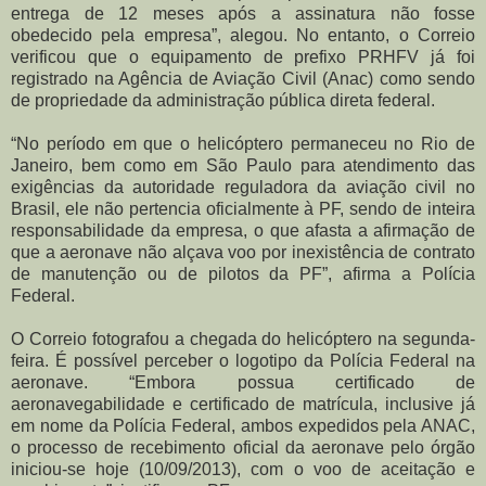
entrega de 12 meses após a assinatura não fosse
obedecido pela empresa”, alegou. No entanto, o Correio
verificou que o equipamento de prefixo PRHFV já foi
registrado na Agência de Aviação Civil (Anac) como sendo
de propriedade da administração pública direta federal.
“No período em que o helicóptero permaneceu no Rio de
Janeiro, bem como em São Paulo para atendimento das
exigências da autoridade reguladora da aviação civil no
Brasil, ele não pertencia oficialmente à PF, sendo de inteira
responsabilidade da empresa, o que afasta a afirmação de
que a aeronave não alçava voo por inexistência de contrato
de manutenção ou de pilotos da PF”, afirma a Polícia
Federal.
O Correio fotografou a chegada do helicóptero na segunda-
feira. É possível perceber o logotipo da Polícia Federal na
aeronave. “Embora possua certificado de
aeronavegabilidade e certificado de matrícula, inclusive já
em nome da Polícia Federal, ambos expedidos pela ANAC,
o processo de recebimento oficial da aeronave pelo órgão
iniciou-se hoje (10/09/2013), com o voo de aceitação e