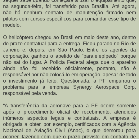
sequer sabe quando começará a usar o equipamento que,
na segunda-feira, foi transferido para Brasília. Até agora,
não há nenhum contrato de manutenção firmado nem
pilotos com cursos específicos para comandar esse tipo de
modelo.
O helicóptero chegou ao Brasil em maio deste ano, dentro
do prazo contratual para a entrega. Ficou parado no Rio de
Janeiro e, depois, em São Paulo. Entre os agentes da
corporação, ganhou o apelido de “paralelepípedo” porque
não sai do lugar. A Polícia Federal alega que o aparelho
ainda não foi recebido oficialmente, portanto, não é
responsável por não colocá-lo em operação, apesar de todo
o investimento já feito. Questionada, a PF empurrou o
problema para a empresa Synergy Aerospace Corp,
responsável pela venda.
“A transferência da aeronave para a PF ocorre somente
após o procedimento oficial de recebimento, atendidos
inúmeros aspectos legais e contratuais. A empresa é
obrigada a obter, por exemplo, certificados com a Agência
Nacional de Aviação Civil (Anac), o que demorou para
ocorrer, fazendo com que o prazo previsto em contrato de