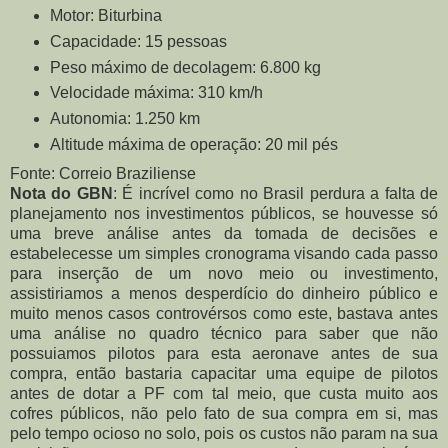
Motor: Biturbina
Capacidade: 15 pessoas
Peso máximo de decolagem: 6.800 kg
Velocidade máxima: 310 km/h
Autonomia: 1.250 km
Altitude máxima de operação: 20 mil pés
Fonte: Correio Braziliense
Nota do GBN
: É incrível como no Brasil perdura a falta de
planejamento nos investimentos públicos, se houvesse só
uma breve análise antes da tomada de decisões e
estabelecesse um simples cronograma visando cada passo
para inserção de um novo meio ou investimento,
assistiriamos a menos desperdício do dinheiro público e
muito menos casos controvérsos como este, bastava antes
uma análise no quadro técnico para saber que não
possuiamos pilotos para esta aeronave antes de sua
compra, então bastaria capacitar uma equipe de pilotos
antes de dotar a PF com tal meio, que custa muito aos
cofres públicos, não pelo fato de sua compra em si, mas
pelo tempo ocioso no solo, pois os custos não param na sua