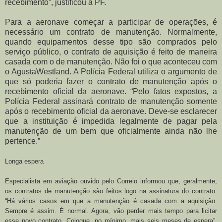
recebimento”, justificou a PF.
Para a aeronave começar a participar de operações, é
necessário um contrato de manutenção. Normalmente,
quando equipamentos desse tipo são comprados pelo
serviço público, o contrato de aquisição é feito de maneira
casada com o de manutenção. Não foi o que aconteceu com
o AgustaWestland. A Polícia Federal utiliza o argumento de
que só poderia fazer o contrato de manutenção após o
recebimento oficial da aeronave. “Pelo fatos expostos, a
Polícia Federal assinará contrato de manutenção somente
após o recebimento oficial da aeronave. Deve-se esclarecer
que a instituição é impedida legalmente de pagar pela
manutenção de um bem que oficialmente ainda não lhe
pertence.”
Longa espera
Especialista em aviação ouvido pelo Correio informou que, geralmente,
os contratos de manutenção são feitos logo na assinatura do contrato.
“Há vários casos em que a manutenção é casada com a aquisição.
Sempre é assim. É normal. Agora, vão perder mais tempo para licitar
esse novo contrato. Coloque, no mínimo, mais seis meses de espera”,