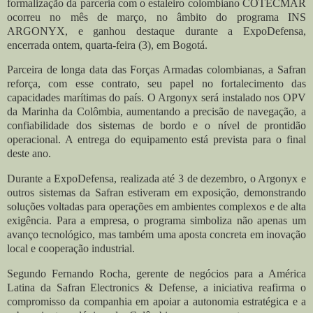
formalização da parceria com o estaleiro colombiano COTECMAR
ocorreu no mês de março, no âmbito do programa INS
ARGONYX, e ganhou destaque durante a ExpoDefensa,
encerrada ontem, quarta-feira (3), em Bogotá.
Parceira de longa data das Forças Armadas colombianas, a Safran
reforça, com esse contrato, seu papel no fortalecimento das
capacidades marítimas do país. O Argonyx será instalado nos OPV
da Marinha da Colômbia, aumentando a precisão de navegação, a
confiabilidade dos sistemas de bordo e o nível de prontidão
operacional. A entrega do equipamento está prevista para o final
deste ano.
Durante a ExpoDefensa, realizada até 3 de dezembro, o Argonyx e
outros sistemas da Safran estiveram em exposição, demonstrando
soluções voltadas para operações em ambientes complexos e de alta
exigência. Para a empresa, o programa simboliza não apenas um
avanço tecnológico, mas também uma aposta concreta em inovação
local e cooperação industrial.
Segundo Fernando Rocha, gerente de negócios para a América
Latina da Safran Electronics & Defense, a iniciativa reafirma o
compromisso da companhia em apoiar a autonomia estratégica e a