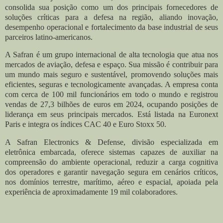
consolida sua posição como um dos principais fornecedores de
soluções críticas para a defesa na região, aliando inovação,
desempenho operacional e fortalecimento da base industrial de seus
parceiros latino-americanos.
A Safran é um grupo internacional de alta tecnologia que atua nos
mercados de aviação, defesa e espaço. Sua missão é contribuir para
um mundo mais seguro e sustentável, promovendo soluções mais
eficientes, seguras e tecnologicamente avançadas. A empresa conta
com cerca de 100 mil funcionários em todo o mundo e registrou
vendas de 27,3 bilhões de euros em 2024, ocupando posições de
liderança em seus principais mercados. Está listada na Euronext
Paris e integra os índices CAC 40 e Euro Stoxx 50.
A Safran Electronics & Defense, divisão especializada em
eletrônica embarcada, oferece sistemas capazes de auxiliar na
compreensão do ambiente operacional, reduzir a carga cognitiva
dos operadores e garantir navegação segura em cenários críticos,
nos domínios terrestre, marítimo, aéreo e espacial, apoiada pela
experiência de aproximadamente 19 mil colaboradores.