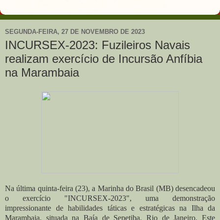
SEGUNDA-FEIRA, 27 DE NOVEMBRO DE 2023
INCURSEX-2023: Fuzileiros Navais
realizam exercício de Incursão Anfíbia
na Marambaia
Na última quinta-feira (23), a Marinha do Brasil (MB) desencadeou
o exercício "INCURSEX-2023", uma demonstração
impressionante de habilidades táticas e estratégicas na Ilha da
Marambaia, situada na Baía de Sepetiba, Rio de Janeiro. Este