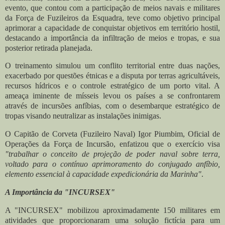
evento, que contou com a participação de meios navais e militares
da Força de Fuzileiros da Esquadra, teve como objetivo principal
aprimorar a capacidade de conquistar objetivos em território hostil,
destacando a importância da infiltração de meios e tropas, e sua
posterior retirada planejada.
O treinamento simulou um conflito territorial entre duas nações,
exacerbado por questões étnicas e a disputa por terras agricultáveis,
recursos hídricos e o controle estratégico de um porto vital. A
ameaça iminente de mísseis levou os países a se confrontarem
através de incursões anfíbias, com o desembarque estratégico de
tropas visando neutralizar as instalações inimigas.
O Capitão de Corveta (Fuzileiro Naval) Igor Piumbim, Oficial de
Operações da Força de Incursão, enfatizou que o exercício visa
"trabalhar o conceito de projeção de poder naval sobre terra,
voltado para o contínuo aprimoramento do conjugado anfíbio,
elemento essencial à capacidade expedicionária da Marinha"
.
A Importância da "INCURSEX"
A "INCURSEX" mobilizou aproximadamente 150 militares em
atividades que proporcionaram uma solução fictícia para um