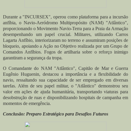
Durante a "INCURSEX", operou como plataforma para a incursão
anfíbia, o Navio-Aeródromo Multipropósito (NAM) "Atlântico",
proporcionando
o Movimento Navio-Terra
para a Praia da Armação
desempenhando um papel crucial. Militares, utilizando Carros
Lagarta Anfíbio, interiorizaram no terreno e assumiram posições de
bloqueio, apoiando a Ação no Objetivo realizada por um Grupo de
Comandos Anfíbios. Fogos de artilharia sobre o reforço inimigo
garantiram a segurança da tropa.
O Comandante do NAM "Atlântico", Capitão de Mar e Guerra
Eugênio Huguenin, destacou a importância e a flexibilidade do
navio, ressaltando sua capacidade de ser empregado em diversas
tarefas. Além de seu papel militar, o "Atlântico" demonstrou seu
valor em ações de ajuda humanitária, transportando viaturas para
desobstrução de ruas e disponibilizando hospitais de campanha em
momentos de emergência.
Conclusão: Preparo Estratégico para Desafios Futuros