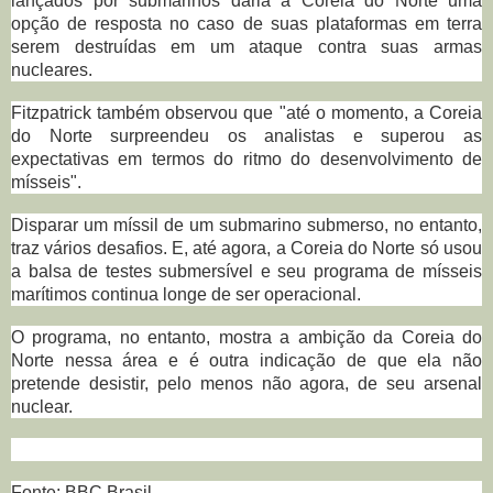
lançados por submarinos daria à Coreia do Norte uma
opção de resposta no caso de suas plataformas em terra
serem destruídas em um ataque contra suas armas
nucleares.
Fitzpatrick também observou que "até o momento, a Coreia
do Norte surpreendeu os analistas e superou as
expectativas em termos do ritmo do desenvolvimento de
mísseis".
Disparar um míssil de um submarino submerso, no entanto,
traz vários desafios. E, até agora, a Coreia do Norte só usou
a balsa de testes submersível e seu programa de mísseis
marítimos continua longe de ser operacional.
O programa, no entanto, mostra a ambição da Coreia do
Norte nessa área e é outra indicação de que ela não
pretende desistir, pelo menos não agora, de seu arsenal
nuclear.
Fonte: BBC Brasil