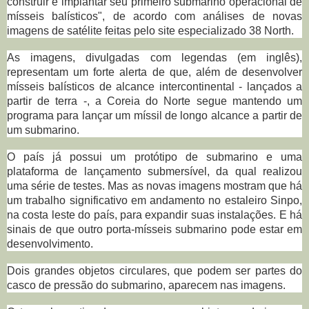
construir e implantar seu primeiro submarino operacional de
mísseis balísticos", de acordo com análises de novas
imagens de satélite feitas pelo site especializado 38 North.
As imagens, divulgadas com legendas (em inglês),
representam um forte alerta de que, além de desenvolver
mísseis balísticos de alcance intercontinental - lançados a
partir de terra -, a Coreia do Norte segue mantendo um
programa para lançar um míssil de longo alcance a partir de
um submarino.
O país já possui um protótipo de submarino e uma
plataforma de lançamento submersível, da qual realizou
uma série de testes. Mas as novas imagens mostram que há
um trabalho significativo em andamento no estaleiro Sinpo,
na costa leste do país, para expandir suas instalações. E há
sinais de que outro porta-mísseis submarino pode estar em
desenvolvimento.
Dois grandes objetos circulares, que podem ser partes do
casco de pressão do submarino, aparecem nas imagens.