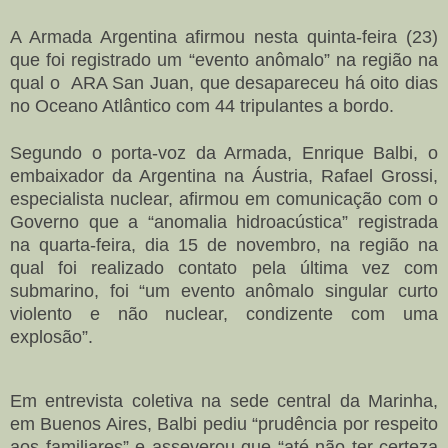
A Armada Argentina afirmou nesta quinta-feira (23)
que foi registrado um “evento anômalo” na região na
qual o ARA San Juan, que desapareceu há oito dias
no Oceano Atlântico com 44 tripulantes a bordo.
Segundo o porta-voz da Armada, Enrique Balbi, o
embaixador da Argentina na Áustria, Rafael Grossi,
especialista nuclear, afirmou em comunicação com o
Governo que a “anomalia hidroacústica” registrada
na quarta-feira, dia 15 de novembro, na região na
qual foi realizado contato pela última vez com
submarino, foi “um evento anômalo singular curto
violento e não nuclear, condizente com uma
explosão”.
Em entrevista coletiva na sede central da Marinha,
em Buenos Aires, Balbi pediu “prudência por respeito
aos familiares” e asseverou que “até não ter certeza