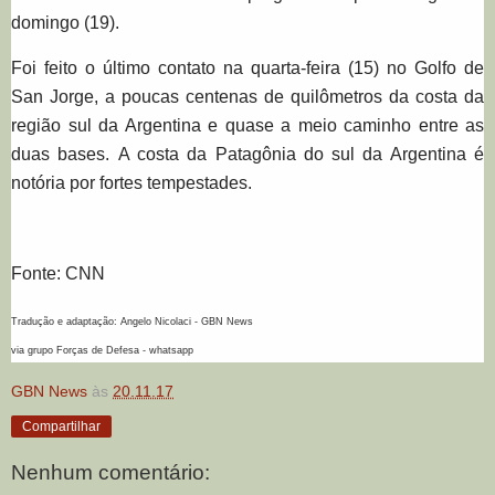
domingo (19).
Foi feito o último contato na quarta-feira (15) no Golfo de
San Jorge, a poucas centenas de quilômetros da costa da
região sul da Argentina e quase a meio caminho entre as
duas bases.
A costa da Patagônia do sul da Argentina é
notória por fortes tempestades.
Fonte: CNN
Tradução e adaptação: Angelo Nicolaci - GBN News
via grupo Forças de Defesa - whatsapp
GBN News
às
20.11.17
Compartilhar
Nenhum comentário: