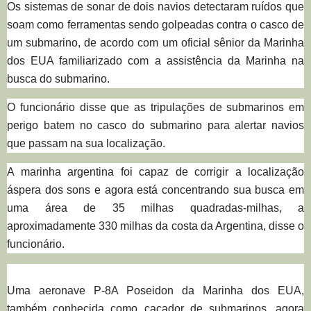
Os sistemas de sonar de dois navios detectaram ruídos que
soam como ferramentas sendo golpeadas contra o casco de
um submarino, de acordo com um oficial sênior da Marinha
dos EUA familiarizado com a assistência da Marinha na
busca do submarino.
O funcionário disse que a
s tripulações de submarinos em
perigo batem no casco do submarino para alertar navios
que passam na sua localização.
A marinha argentina foi capaz de corrigir a localização
áspera dos sons e agora está concentrando sua busca em
uma área de 35 milhas quadradas-milhas, a
aproximadamente 330 milhas da costa da Argentina, disse o
funcionário.
Uma aeronave P-8A Poseidon da Marinha dos EUA,
também conhecida como caçador de submarinos, agora