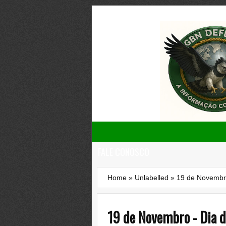
FALE CONOSCO
Home
»
Unlabelled
»
19 de Novembro
19 de Novembro - Dia d