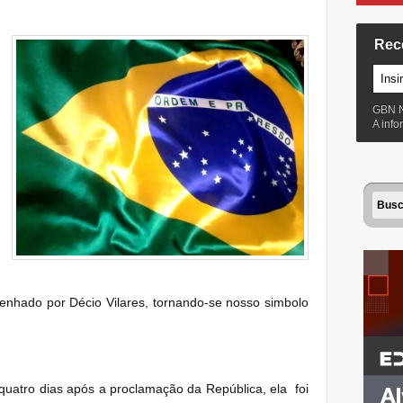
Rec
GBN 
A inf
senhado por Décio Vilares, tornando-se nosso simbolo
quatro dias após a proclamação da República, ela foi