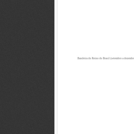
Bandeira do Reino do Brasil (setembro a dezembr