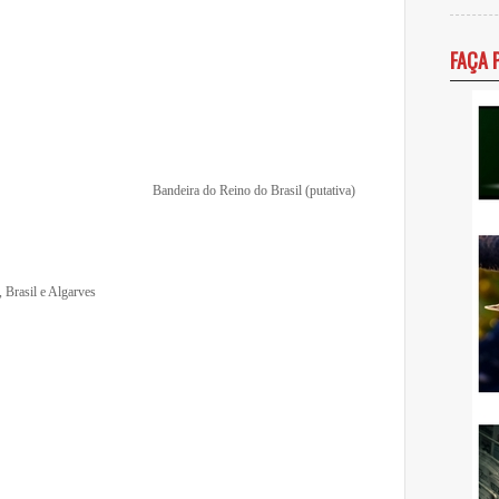
FAÇA 
Bandeira do Reino do Brasil (putativa)
 Brasil e Algarves