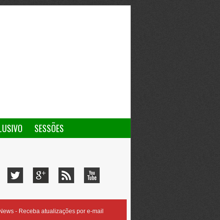
LUSIVO
SESSÕES
ews - Receba atualizações por e-mail