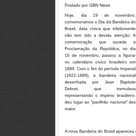
Postado por
GBN News
Hoje, dia 19 de novembro,
comemoramos o
Dia da Bandeira do
Brasil
, data cívica que infelizmente
não tem tido a devida atenção. A
comemoração que sucede a
Proclamação da República, no dia
15 de novembro, passou a figurar
no calendário cívico brasileiro em
1889. Com o fim do período Imperial
(1822-1889), a bandeira nacional
desenhada por Jean Baptiste
Debret, que tremulava
representando o império brasileiro,
deu lugar ao "pavilhão nacional" de
maior.
A nova Bandeira do Brasil apareceu 