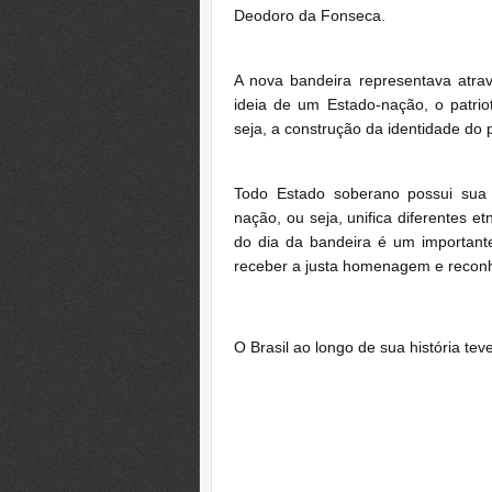
Deodoro da Fonseca.
A nova bandeira representava atrav
ideia de um Estado-nação, o patrio
seja, a construção da identidade do p
Todo Estado soberano possui sua 
nação, ou seja, unifica diferentes
do dia da bandeira é um importante
receber a justa homenagem e recon
O Brasil ao longo de sua história te