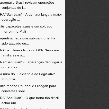
araguai e Brasil revisam operações
conjuntas de i...
RA "San Juan" - Argentina lança a maior
operação ...
rês capacetes azuis e um soldado
morrem no Mali
rgentina nega que submarino tenha
sido atacado ou...
RA San Juan - Nota do GBN News aos
familiares e a...
RA "San Juan" - Esperanças dão lugar a
dor após c...
a mira do Judiciário e do Legislativo,
foro privi...
utin recebe Rouhani e Erdogan para
conversas sobr...
RA "San Juan" - O que torna tão difícil
achar um ...