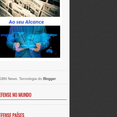
GBN News. Tecnologia do
Blogger
.
EFENSE NO MUNDO
EFENSE PAÍSES