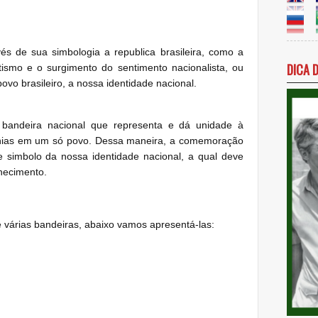
és de sua simbologia a republica brasileira, como a
DICA 
tismo e o surgimento do sentimento nacionalista, ou
ovo brasileiro, a nossa identidade nacional.
bandeira nacional que representa e dá unidade à
 etnias em um só povo. Dessa maneira, a comemoração
 simbolo da nossa identidade nacional, a qual deve
hecimento.
ve várias bandeiras, abaixo vamos apresentá-las: