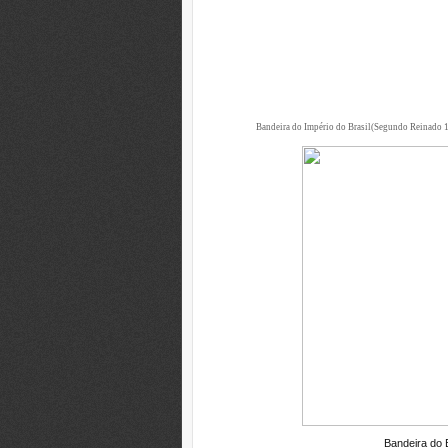
Bandeira do Império do Brasil(Segundo Reinado
Bandeira do B