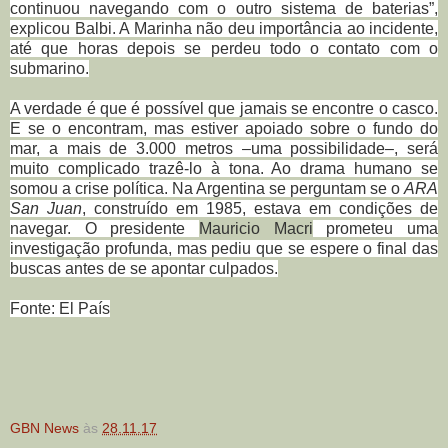
continuou navegando com o outro sistema de baterias”,
explicou Balbi. A Marinha não deu importância ao incidente,
até que horas depois se perdeu todo o contato com o
submarino.
A verdade é que é possível que jamais se encontre o casco.
E se o encontram, mas estiver apoiado sobre o fundo do
mar, a mais de 3.000 metros –uma possibilidade–, será
muito complicado trazê-lo à tona. Ao drama humano se
somou a crise política. Na Argentina se perguntam se o
ARA
San Juan
, construído em 1985, estava em condições de
navegar. O presidente
Mauricio Macri
prometeu uma
investigação profunda, mas pediu que se espere o final das
buscas antes de se apontar culpados.
Fonte: El País
GBN News
às
28.11.17