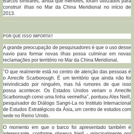
Barcos similares, ainda que menores, foram utilizados para
construir ilhas no Mar da China Meridional no início de
2013.
POR QUE ISSO IMPORTA?
A grande preocupação de pesquisadores é que o uso desse
navio para formar novas ilhas possa culminar em novas
reclamações por território no Mar da China Meridional.
"O que realmente está no centro de atenção das pessoas é
o Arrecife Scarborough. É um território que ainda não foi
reivindicado por ninguém, mas há rumores de que isso
possa acontecer. Os Estados Unidos veriam o Arrecife
Scarborough como uma linha vermelha", pontuou Alex Neill,
pesquisador do Diálogo Sangri-La no Instituto Internacional
de Estudos Estratégicos da Ásia, um centro de estudos com
sede no Reino Unido.
O momento em que o barco foi apresentado também é
interessante, conforme observa Neill - principalmente por