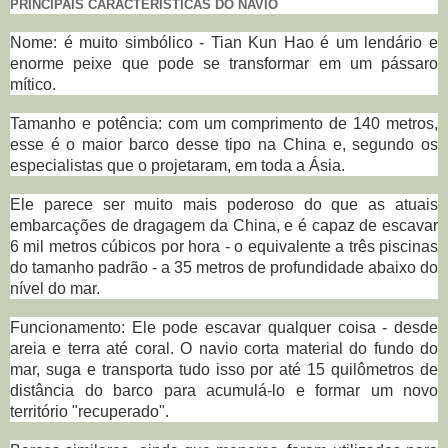
PRINCIPAIS CARACTERÍSTICAS DO NAVIO
Nome:
é muito simbólico - Tian Kun Hao é um lendário e
enorme peixe que pode se transformar em um pássaro
mítico.
Tamanho e potência:
com um comprimento de 140 metros,
esse é o maior barco desse tipo na China e, segundo os
especialistas que o projetaram, em toda a Ásia.
Ele parece ser muito mais poderoso do que as atuais
embarcações de dragagem da China, e é capaz de escavar
6 mil metros cúbicos por hora - o equivalente a três piscinas
do tamanho padrão - a 35 metros de profundidade abaixo do
nível do mar.
Funcionamento:
Ele pode escavar qualquer coisa - desde
areia e terra até coral. O navio corta material do fundo do
mar, suga e transporta tudo isso por até 15 quilômetros de
distância do barco para acumulá-lo e formar um novo
território "recuperado".