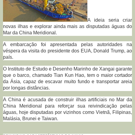
A ideia seria criar
novas ilhas e explorar ainda mais as disputadas águas do
Mar da China Meridional.
A embarcação foi apresentada pelas autoridades na
véspera da visita do presidente dos EUA, Donald Trump, ao
país.
O Instituto de Estudo e Desenho Marinho de Xangai garante
que o barco, chamado Tian Kun Hao, tem o maior cortador
da Ásia, capaz de escavar muito fundo e transportar areia
por longas distâncias.
A China é acusada de construir ilhas artificiais no Mar da
China Meridional para reforçar sua reivindicação pelas
águas, hoje disputadas por vizinhos como Vietnã, Filipinas,
Malásia, Brunei e Taiwan.