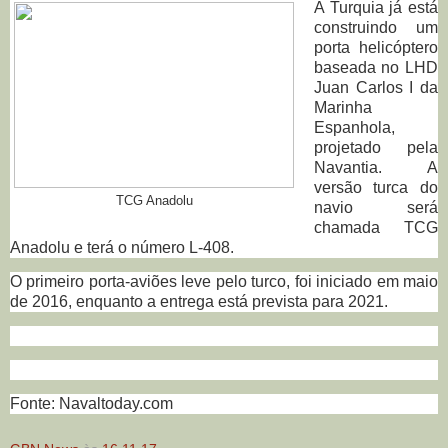
A Turquia já está
construindo um
porta helicóptero
baseada no LHD
Juan Carlos I da
Marinha
Espanhola,
projetado pela
Navantia.
A
versão turca do
TCG Anadolu
navio será
chamada TCG
Anadolu e terá o número L-408.
O primeiro porta-aviões leve pelo turco, foi iniciado em maio
de 2016, enquanto a entrega está prevista para 2021.
Fonte
: Navaltoday.com