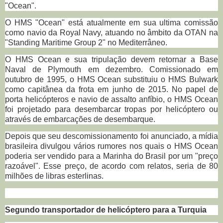
"Ocean".
O HMS "Ocean" está atualmente em sua ultima comissão
como navio da Royal Navy, atuando no âmbito da OTAN na
"Standing Maritime Group 2" no Mediterrâneo.
O HMS Ocean e sua tripulação devem retornar a Base
Naval de Plymouth em dezembro.
Comissionado em
outubro de 1995, o HMS Ocean substituiu o HMS Bulwark
como capitânea da frota em junho de 2015. No papel de
porta helicópteros e navio de assalto anfíbio, o HMS Ocean
foi projetado para desembarcar tropas por helicóptero ou
através de embarcações de desembarque.
Depois que seu descomissionamento foi anunciado, a mídia
brasileira divulgou vários rumores nos quais o HMS Ocean
poderia ser vendido para a Marinha do Brasil por um "preço
razoável".
Esse preço, de acordo com relatos, seria de 80
milhões de libras esterlinas.
Segundo transportador de helicóptero para a Turquia