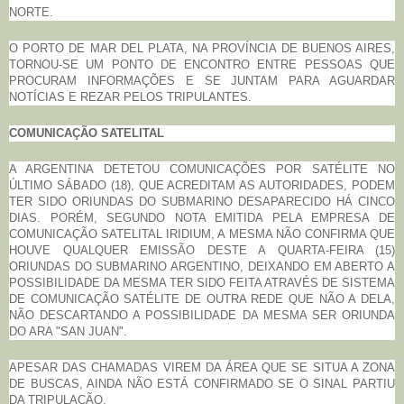
NORTE.
O PORTO DE MAR DEL PLATA, NA PROVÍNCIA DE BUENOS AIRES,
TORNOU-SE UM PONTO DE ENCONTRO ENTRE PESSOAS QUE
PROCURAM INFORMAÇÕES E SE JUNTAM PARA AGUARDAR
NOTÍCIAS E REZAR PELOS TRIPULANTES.
COMUNICAÇÃO SATELITAL
A ARGENTINA DETETOU COMUNICAÇÕES POR SATÉLITE NO
ÚLTIMO SÁBADO (18), QUE ACREDITAM AS AUTORIDADES, PODEM
TER SIDO ORIUNDAS DO SUBMARINO DESAPARECIDO HÁ CINCO
DIAS. PORÉM, SEGUNDO NOTA EMITIDA PELA EMPRESA DE
COMUNICAÇÃO SATELITAL IRIDIUM, A MESMA NÃO CONFIRMA QUE
HOUVE QUALQUER EMISSÃO DESTE A QUARTA-FEIRA (15)
ORIUNDAS DO SUBMARINO ARGENTINO, DEIXANDO EM ABERTO A
POSSIBILIDADE DA MESMA TER SIDO FEITA ATRAVÉS DE SISTEMA
DE COMUNICAÇÃO
SATÉLITE
DE OUTRA REDE QUE NÃO A DELA,
NÃO DESCARTANDO A POSSIBILIDADE DA MESMA SER ORIUNDA
DO ARA "SAN JUAN".
APESAR DAS CHAMADAS VIREM DA ÁREA QUE SE SITUA A ZONA
DE BUSCAS, AINDA NÃO ESTÁ CONFIRMADO SE O SINAL PARTIU
DA TRIPULAÇÃO.