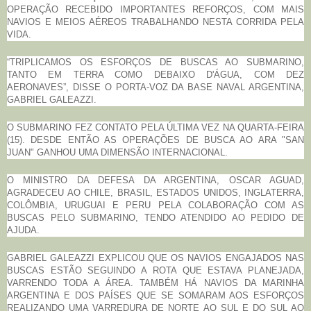
OPERAÇÃO RECEBIDO IMPORTANTES REFORÇOS, COM MAIS
NAVIOS E MEIOS AÉREOS TRABALHANDO NESTA CORRIDA PELA
VIDA.
“TRIPLICAMOS OS ESFORÇOS DE BUSCAS AO SUBMARINO,
TANTO EM TERRA COMO DEBAIXO D'ÁGUA, COM DEZ
AERONAVES”, DISSE O PORTA-VOZ DA BASE NAVAL ARGENTINA,
GABRIEL GALEAZZI.
O SUBMARINO FEZ CONTATO PELA ÚLTIMA VEZ NA QUARTA-FEIRA
(15). DESDE ENTÃO AS OPERAÇÕES DE BUSCA AO ARA "SAN
JUAN" GANHOU UMA DIMENSÃO INTERNACIONAL.
O MINISTRO DA DEFESA DA ARGENTINA, OSCAR AGUAD,
AGRADECEU AO CHILE, BRASIL, ESTADOS UNIDOS, INGLATERRA,
COLÔMBIA, URUGUAI E PERU PELA COLABORAÇÃO COM AS
BUSCAS PELO SUBMARINO, TENDO ATENDIDO AO PEDIDO DE
AJUDA.
GABRIEL GALEAZZI EXPLICOU QUE OS NAVIOS ENGAJADOS NAS
BUSCAS ESTÃO SEGUINDO A ROTA QUE ESTAVA PLANEJADA,
VARRENDO TODA A ÁREA. TAMBÉM HÁ NAVIOS DA MARINHA
ARGENTINA E DOS PAÍSES QUE SE SOMARAM AOS ESFORÇOS
REALIZANDO UMA VARREDURA DE NORTE AO SUL E DO SUL AO