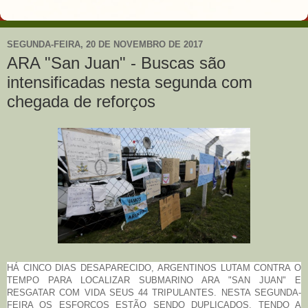
SEGUNDA-FEIRA, 20 DE NOVEMBRO DE 2017
ARA "San Juan" - Buscas são
intensificadas nesta segunda com
chegada de reforços
HÁ CINCO DIAS DESAPARECIDO, ARGENTINOS LUTAM CONTRA O
TEMPO PARA LOCALIZAR SUBMARINO ARA "SAN JUAN" E
RESGATAR COM VIDA SEUS 44 TRIPULANTES. NESTA SEGUNDA-
FEIRA OS ESFORÇOS ESTÃO SENDO DUPLICADOS, TENDO A