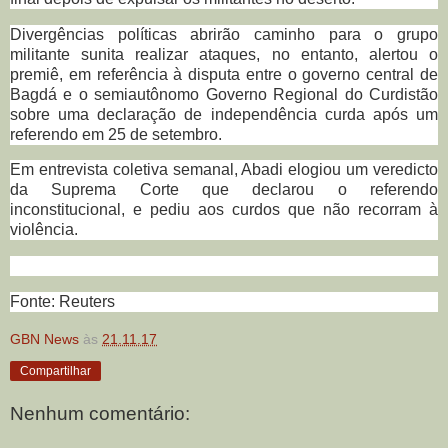
Divergências políticas abrirão caminho para o grupo
militante sunita realizar ataques, no entanto, alertou o
premiê, em referência à disputa entre o governo central de
Bagdá e o semiautônomo Governo Regional do Curdistão
sobre uma declaração de independência curda após um
referendo em 25 de setembro.
Em entrevista coletiva semanal, Abadi elogiou um veredicto
da Suprema Corte que declarou o referendo
inconstitucional, e pediu aos curdos que não recorram à
violência.
Fonte: Reuters
GBN News
às
21.11.17
Compartilhar
Nenhum comentário: