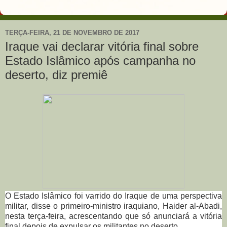
TERÇA-FEIRA, 21 DE NOVEMBRO DE 2017
Iraque vai declarar vitória final sobre
Estado Islâmico após campanha no
deserto, diz premiê
O Estado Islâmico foi varrido do Iraque de uma perspectiva
militar, disse o primeiro-ministro iraquiano, Haider al-Abadi,
nesta terça-feira, acrescentando que só anunciará a vitória
final depois de expulsar os militantes no deserto.