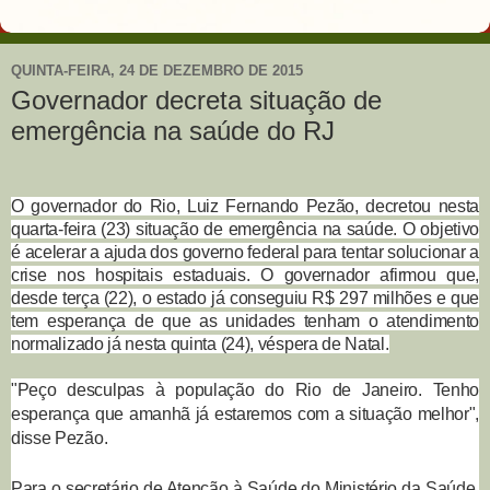
QUINTA-FEIRA, 24 DE DEZEMBRO DE 2015
Governador decreta situação de
emergência na saúde do RJ
O governador do Rio, Luiz Fernando
Pezão
, decretou nesta
quarta-feira (23) situação de emergência na saúde. O objetivo
é acelerar a ajuda dos governo federal para tentar solucionar a
crise nos hospitais estaduais. O governador afirmou que,
desde terça (22), o estado já conseguiu R$ 297 milhões e que
tem esperança de que as unidades tenham o atendimento
normalizado já nesta quinta (24), véspera de Natal.
"Peço desculpas à população do Rio de Janeiro. Tenho
esperança que amanhã já estaremos com a situação melhor",
disse Pezão.
Para o secretário de Atenção à Saúde do Ministério da Saúde,