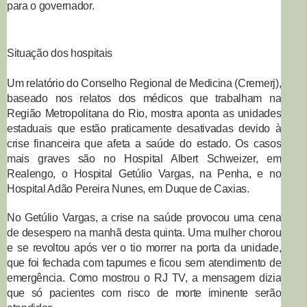
para o governador.
Situação dos hospitais
Um relatório do Conselho Regional de Medicina (Cremerj),
baseado nos relatos dos médicos que trabalham na
Região Metropolitana do Rio, mostra aponta as unidades
estaduais que estão praticamente desativadas devido à
crise financeira que afeta a saúde do estado. Os casos
mais graves são no Hospital Albert Schweizer, em
Realengo, o Hospital Getúlio Vargas, na Penha, e no
Hospital Adão Pereira Nunes, em Duque de Caxias
.
No Getúlio Vargas, a crise na saúde provocou uma cena
de desespero na manhã desta quinta. Uma mulher chorou
e se revoltou após ver o tio morrer na porta da unidade,
que foi fechada com tapumes e ficou sem atendimento de
emergência. Como mostrou o RJ TV, a mensagem dizia
que só pacientes com risco de morte iminente serão