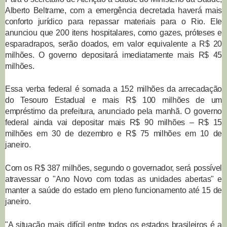
Alberto Beltrame, com a emergência decretada haverá mais
conforto jurídico para repassar materiais para o Rio. Ele
anunciou que 200 itens hospitalares, como gazes, próteses e
esparadrapos, serão doados, em valor equivalente a R$ 20
milhões. O governo depositará imediatamente mais R$ 45
milhões.
Essa verba federal é somada a 152 milhões da arrecadação
do Tesouro Estadual e mais R$ 100 milhões de um
empréstimo da prefeitura, anunciado pela manhã. O governo
federal ainda vai depositar mais R$ 90 milhões – R$ 15
milhões em 30 de dezembro e R$ 75 milhões em 10 de
janeiro.
Com os R$ 387 milhões, segundo o governador, será possível
atravessar o "Ano Novo com todas as unidades abertas" e
manter a saúde do estado em pleno funcionamento até 15 de
janeiro.
"A situação mais difícil entre todos os estados brasileiros é a