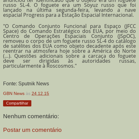
russo SL-4. O foguete era um Soyuz russo que foi
lançado na última segunda-feira, levando a nave
espacial Progress para a Estação Espacial Internacional.
"O Comando Conjunto Funcional para Espaço (JFCC
Space) do Comando Estratégico dos EUA, por meio do
Centro de Operações Espaciais Conjunto (JSpOC),
removeu o corpo de um foguete russo SL-4 do catálogo
de satélites dos EUA como objeto decadente após este
reentrar na atmosfera hoje sobre a América do Norte
(…). Questões adicionais sobre a carcaça do foguete
deve ser dirigidas às autoridades russas,
particularmente à Roscosmos."
Fonte: Sputnik News
GBN News
às
24.12.15
Compartilhar
Nenhum comentário:
Postar um comentário