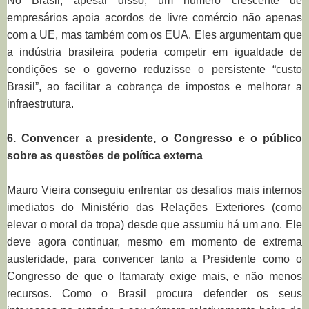
No Brasil, apesar disso, um número crescente de
empresários apoia acordos de livre comércio não apenas
com a UE, mas também com os EUA. Eles argumentam que
a indústria brasileira poderia competir em igualdade de
condições se o governo reduzisse o persistente “custo
Brasil”, ao facilitar a cobrança de impostos e melhorar a
infraestrutura.
6. Convencer a presidente, o Congresso e o público
sobre as questões de política externa
Mauro Vieira conseguiu enfrentar os desafios mais internos
imediatos do Ministério das Relações Exteriores (como
elevar o moral da tropa) desde que assumiu há um ano. Ele
deve agora continuar, mesmo em momento de extrema
austeridade, para convencer tanto a Presidente como o
Congresso de que o Itamaraty exige mais, e não menos
recursos. Como o Brasil procura defender os seus