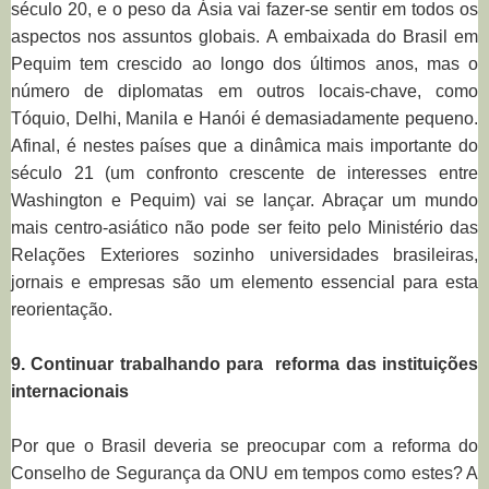
século 20, e o peso da Ásia vai fazer-se sentir em todos os
aspectos nos assuntos globais. A embaixada do Brasil em
Pequim tem crescido ao longo dos últimos anos, mas o
número de diplomatas em outros locais-chave, como
Tóquio, Delhi, Manila e Hanói é demasiadamente pequeno.
Afinal, é nestes países que a dinâmica mais importante do
século 21 (um confronto crescente de interesses entre
Washington e Pequim) vai se lançar. Abraçar um mundo
mais centro-asiático não pode ser feito pelo Ministério das
Relações Exteriores sozinho universidades brasileiras,
jornais e empresas são um elemento essencial para esta
reorientação.
9. Continuar trabalhando para reforma das instituições
internacionais
Por que o Brasil deveria se preocupar com a reforma do
Conselho de Segurança da ONU em tempos como estes? A