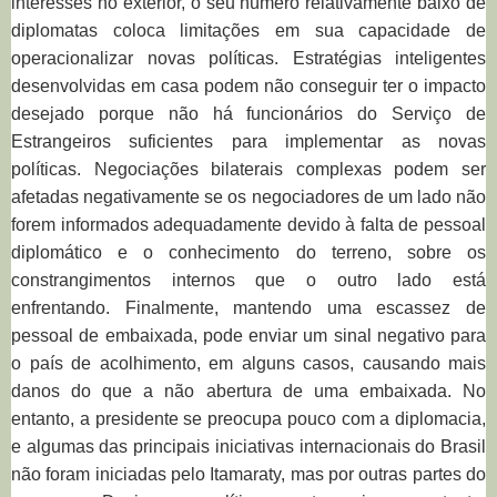
interesses no exterior, o seu número relativamente baixo de
diplomatas coloca limitações em sua capacidade de
operacionalizar novas políticas. Estratégias inteligentes
desenvolvidas em casa podem não conseguir ter o impacto
desejado porque não há funcionários do Serviço de
Estrangeiros suficientes para implementar as novas
políticas. Negociações bilaterais complexas podem ser
afetadas negativamente se os negociadores de um lado não
forem informados adequadamente devido à falta de pessoal
diplomático e o conhecimento do terreno, sobre os
constrangimentos internos que o outro lado está
enfrentando. Finalmente, mantendo uma escassez de
pessoal de
embaixada,
pode enviar um sinal negativo para
o país de acolhimento, em alguns casos, causando mais
danos do que a não abertura de uma embaixada. No
entanto, a presidente se preocupa pouco com a diplomacia,
e algumas das principais iniciativas internacionais do Brasil
não foram iniciadas pelo Itamaraty, mas por outras partes do