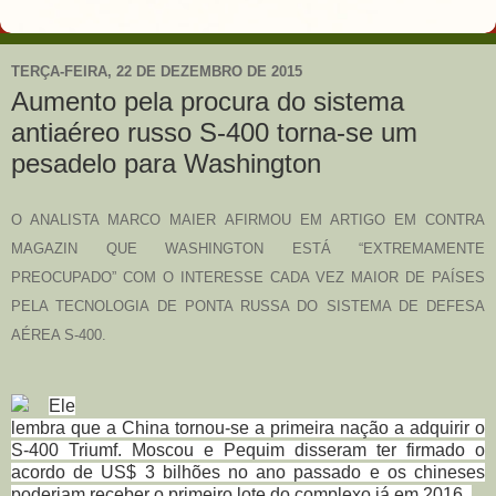
TERÇA-FEIRA, 22 DE DEZEMBRO DE 2015
Aumento pela procura do sistema
antiaéreo russo S-400 torna-se um
pesadelo para Washington
O ANALISTA MARCO MAIER AFIRMOU EM ARTIGO EM CONTRA
MAGAZIN QUE WASHINGTON ESTÁ “EXTREMAMENTE
PREOCUPADO” COM O INTERESSE CADA VEZ MAIOR DE PAÍSES
PELA TECNOLOGIA DE PONTA RUSSA DO SISTEMA DE DEFESA
AÉREA S-400.
Ele
lembra que a China tornou-se a primeira nação a adquirir o
S-400 Triumf. Moscou e Pequim disseram ter firmado o
acordo de US$ 3 bilhões no ano passado e os chineses
poderiam receber o primeiro lote do complexo já em 2016.