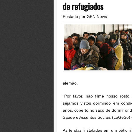
de refugiados
Postado por
GBN News
alemão.
"Por favor, não filme nosso rost
sejamos vistos dormindo em condi
anos, coberto no saco de dormir onde
Saúde e Assuntos Sociais (LaGeSo) 
As tendas instaladas em um pátio i