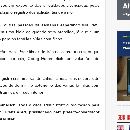
ses um expoente das dificuldades vivenciadas pelas
izar o registro dos solicitantes de asilo.
 e "outras pessoas há semanas esperando sua vez",
tem uma ideia de quando será atendido, já que é um
ara as famílias sírias com filhos.
 câmeras. Pode filmar de trás da cerca, mas sem que
 com cortesia, Georg Hammerlich, um voluntário do
registro costuma ser de calma, apesar das dezenas de
os de dormir no exterior e das várias famílias com
âmites em seu interior.
merlich, após o caos administrativo provocado pela
 Franz Allert, pressionado pelo prefeito-governador
GBN I
l Müller.