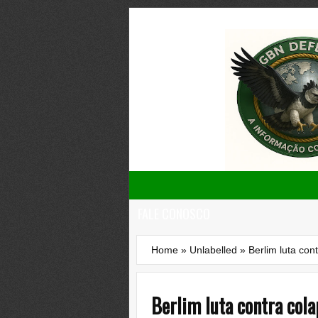
FALE CONOSCO
Home
»
Unlabelled
»
Berlim luta con
Berlim luta contra cola