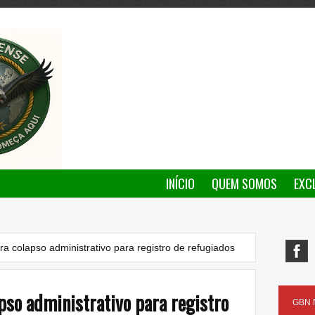
INÍCIO
QUEM SOMOS
EXC
tra colapso administrativo para registro de refugiados
pso administrativo para registro
GBN N