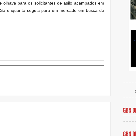
e olhava para os solicitantes de asilo acampados em
eSo enquanto seguia para um mercado em busca de
GBN D
GBN D