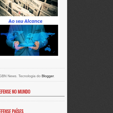
GBN News. Tecnologia do
Blogger
.
EFENSE NO MUNDO
EFENSE PAÍSES