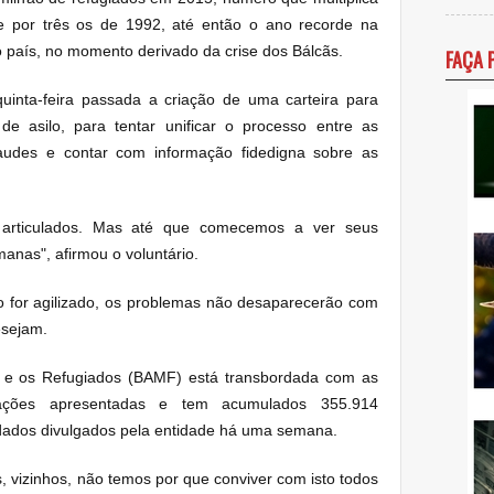
 por três os de 1992, até então o ano recorde na
lo país, no momento derivado da crise dos Bálcãs.
FAÇA 
inta-feira passada a criação de uma carteira para
 de asilo, para tentar unificar o processo entre as
fraudes e contar com informação fidedigna sobre as
 articulados. Mas até que comecemos a ver seus
anas", afirmou o voluntário.
o for agilizado, os problemas não desaparecerão com
esejam.
o e os Refugiados (BAMF) está transbordada com as
tações apresentadas e tem acumulados 355.914
dados divulgados pela entidade há uma semana.
, vizinhos, não temos por que conviver com isto todos