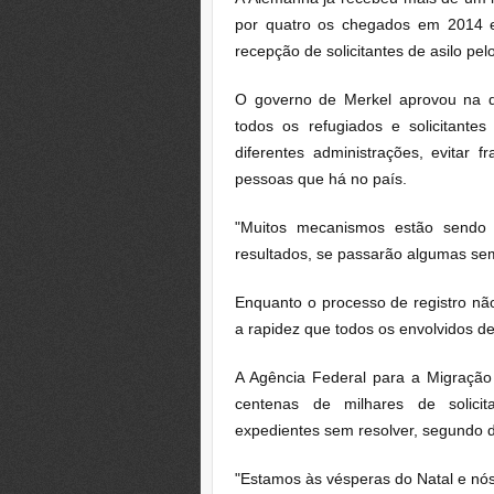
por quatro os chegados em 2014 e
recepção de solicitantes de asilo pe
O governo de Merkel aprovou na qu
todos os refugiados e solicitantes
diferentes administrações, evitar 
pessoas que há no país.
"Muitos mecanismos estão sendo
resultados, se passarão algumas sem
Enquanto o processo de registro nã
a rapidez que todos os envolvidos d
A Agência Federal para a Migraçã
centenas de milhares de solici
expedientes sem resolver, segundo 
"Estamos às vésperas do Natal e nós