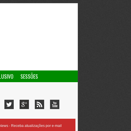
LUSIVO
SESSÕES
ews - Receba atualizações por e-mail