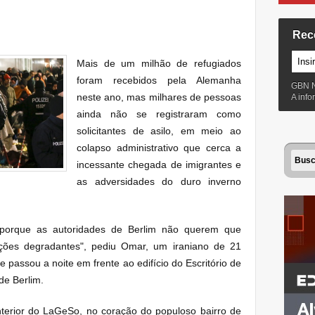
Rec
Mais de um milhão de refugiados
foram recebidos pela Alemanha
GBN 
neste ano, mas milhares de pessoas
A inf
ainda não se registraram como
solicitantes de asilo, em meio ao
colapso administrativo que cerca a
incessante chegada de imigrantes e
as adversidades do duro inverno
o porque as autoridades de Berlim não querem que
ções degradantes", pediu Omar, um iraniano de 21
 passou a noite em frente ao edifício do Escritório de
de Berlim.
nterior do LaGeSo, no coração do populoso bairro de