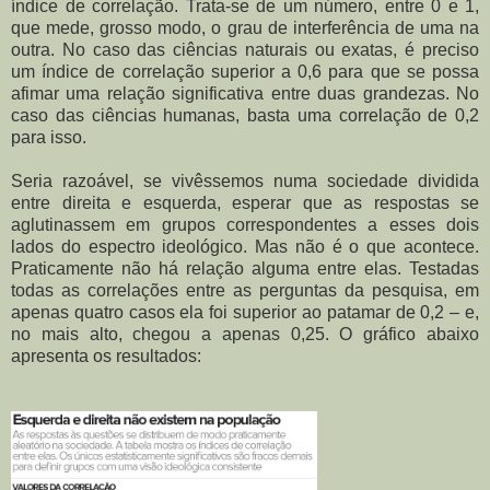
índice de correlação. Trata-se de um número, entre 0 e 1,
que mede, grosso modo, o grau de interferência de uma na
outra. No caso das ciências naturais ou exatas, é preciso
um índice de correlação superior a 0,6 para que se possa
afimar uma relação significativa entre duas grandezas. No
caso das ciências humanas, basta uma correlação de 0,2
para isso.
Seria razoável, se vivêssemos numa sociedade dividida
entre direita e esquerda, esperar que as respostas se
aglutinassem em grupos correspondentes a esses dois
lados do espectro ideológico. Mas não é o que acontece.
Praticamente não há relação alguma entre elas. Testadas
todas as correlações entre as perguntas da pesquisa, em
apenas quatro casos ela foi superior ao patamar de 0,2 – e,
no mais alto, chegou a apenas 0,25. O gráfico abaixo
apresenta os resultados: