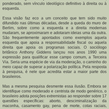
ponderado, sem vínculo ideológico definitivo à direita ou à
esquerda.
Essa visão faz eco a um conceito que tem sido muito
difundido nas últimas décadas, desde a queda do muro de
Berlim, sobre como a esquerda e a direita modernas
mudaram, se aproximaram e adotaram ideias uma da outra.
São frequentemente apontados como exemplos aquela
esquerda que apoia a responsabilidade fiscal ou aquela
direita que apoia os programas sociais. O sociólogo
britânico Anthony Giddens lançou nos anos 1990 uma
expressão para qualificar esse campo comum, a Terceira
Via. Seria uma espécie de via da moderação, o caminho do
meio capaz de superar a polarização política. Pela resposta
à pesquisa, é nele que acredita estar a maior parte dos
brasileiros.
Mas a mesma pesquisa desmente essa ilusão. Embora se
identifique como moderado e centrista de modo genérico, o
brasileiro adota posições extremistas ao responder sobre 17
questões específicas: aborto, desciminalização da
maconha, casamento gay, pena de morte, cotas raciais,