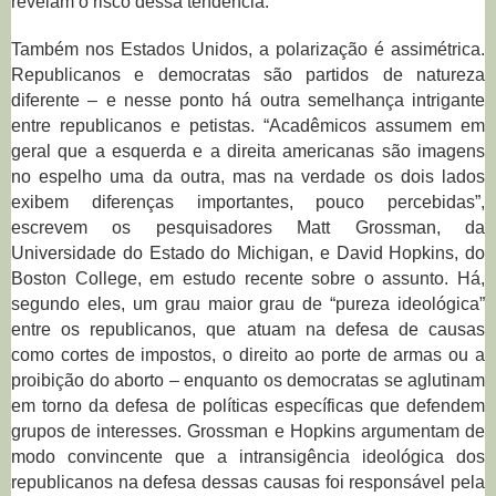
revelam o risco dessa tendência.
Também nos Estados Unidos, a polarização é assimétrica.
Republicanos e democratas são partidos de natureza
diferente – e nesse ponto há outra semelhança intrigante
entre republicanos e petistas. “Acadêmicos assumem em
geral que a esquerda e a direita americanas são imagens
no espelho uma da outra, mas na verdade os dois lados
exibem diferenças importantes, pouco percebidas”,
escrevem os pesquisadores Matt Grossman, da
Universidade do Estado do Michigan, e David Hopkins, do
Boston College, em
estudo recente
sobre o assunto. Há,
segundo eles, um grau maior grau de “pureza ideológica”
entre os republicanos, que atuam na defesa de causas
como cortes de impostos, o direito ao porte de armas ou a
proibição do aborto – enquanto os democratas se aglutinam
em torno da defesa de políticas específicas que defendem
grupos de interesses. Grossman e Hopkins argumentam de
modo convincente que a intransigência ideológica dos
republicanos na defesa dessas causas foi responsável pela