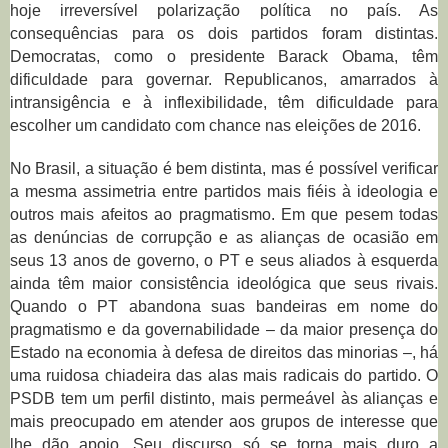
hoje irreversível polarização política no país. As
consequências para os dois partidos foram distintas.
Democratas, como o presidente Barack Obama, têm
dificuldade para governar. Republicanos, amarrados à
intransigência e à inflexibilidade, têm dificuldade para
escolher um candidato com chance nas eleições de 2016.
No Brasil, a situação é bem distinta, mas é possível verificar
a mesma assimetria entre partidos mais fiéis à ideologia e
outros mais afeitos ao pragmatismo. Em que pesem todas
as denúncias de corrupção e as alianças de ocasião em
seus 13 anos de governo, o PT e seus aliados à esquerda
ainda têm maior consistência ideológica que seus rivais.
Quando o PT abandona suas bandeiras em nome do
pragmatismo e da governabilidade – da maior presença do
Estado na economia à defesa de direitos das minorias –, há
uma ruidosa chiadeira das alas mais radicais do partido. O
PSDB tem um perfil distinto, mais permeável às alianças e
mais preocupado em atender aos grupos de interesse que
lhe dão apoio. Seu discurso só se torna mais duro a