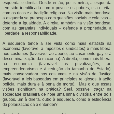
esquerda e direita. Desde então, por simetria, a esquerda
tem sido identificada com o povo e os pobres; e a direita,
com os ricos e a tradição religiosa. Na visão mais bondosa,
a esquerda se preocupa com questões sociais e coletivas –
defende a igualdade. A direita, também na visão bondosa,
com as garantias individuais – defende a propriedade, a
liberdade, a responsabilidade.
A esquerda tende a ser vista como mais estatista na
economia (favorável a impostos e sindicatos) e mais liberal
nos costumes (favorável ao aborto, ao casamento gay e à
descriminalização da maconha). A direita, como mais liberal
na economia (favorável às privatizações, ao
empreendedorismo e à redução do tamanho do Estado),
mais conservadora nos costumes e na visão de Justiça
(favorável a leis baseadas em princípios religiosos, à ação
policial mais dura e à pena de morte). Mas o que essas
visões significam na prática? Será possível traçar na
sociedade brasileira de hoje uma linha divisória entre dois
grupos, um à direita, outro à esquerda, como a estridência
da polarização dá a entender?