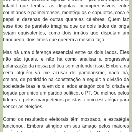
infantil que lembra as disputas incompreensíveis entre
corintianos e palmeirenses, montéquios e capuletos, coca e
pepsi e dezenas de outras querelas célebres. Quem faz
esse tipo de paralelo imagina que os dois lados da briga
sejam equivalentes, como dois irmãos que disputam um
brinquedo, dois times que querem a mesma taça.
Mas há uma diferença essencial entre os dois lados. Eles
não são iguais, e não há como analisar a progressiva
polarização da nossa política sem entender isso. Embora na
certa alguém vá me acusar de partidarismo, nada há,
creiam, de partidário na constatação a seguir: a divisão da
sociedade brasileira em dois lados antagônicos foi criada e
forjada por único um partido político, o PT. Ou melhor, pelos
líderes e pelos marqueteiros petistas, como estratégia para
vencer as eleições.
Como os resultados eleitorais têm mostrado, a estratégia
funcionou. Embora atingido em seu âmago pelos maiores