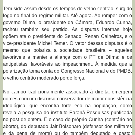
Tem sido assim desde os tempos do velho centrão, surgido
logo no final do regime militar. Até agora. Ao romper com o
governo Dilma, o presidente da Câmara, Eduardo Cunha,
rachou também seu partido. As disputas internas hoje
opõem até o presidente do Senado, Renan Calheiros, e o
vice-presidente Michel Temer. O vetor dessas disputas é o
mesmo que polariza a sociedade brasileira – aqueles
favoráveis a manter a aliança com o PT de Dilma; e os
antipetistas, favoráveis ao impeachment. À medida que a
polarização toma conta do Congresso Nacional e do PMDB,
o velho centrão moderado perde força.
No campo tradicionalmente associado à direita, emergem
nomes com um discurso conservador de maior consistência
ideológica, que encontra forte eco na população, como
revela a pesquisa do instituto Paraná Pesquisas publicada
no
post de ontem
. É o caso do próprio Cunha (contrário ao
aborto), do deputado Jair Bolsonaro (defensor dos militares
e da pena de morte) ou do também deputado e pastor