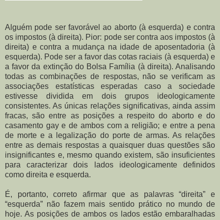
Alguém pode ser favorável ao aborto (à esquerda) e contra
os impostos (à direita). Pior: pode ser contra aos impostos (à
direita) e contra a mudança na idade de aposentadoria (à
esquerda). Pode ser a favor das cotas raciais (à esquerda) e
a favor da extinção do Bolsa Família (à direita). Analisando
todas as combinações de respostas, não se verificam as
associações estatísticas esperadas caso a sociedade
estivesse dividida em dois grupos ideologicamente
consistentes. As únicas relações significativas, ainda assim
fracas, são entre as posições a respeito do aborto e do
casamento gay e de ambos com a religião; e entre a pena
de morte e a legalização do porte de armas. As relações
entre as demais respostas a quaisquer duas questões são
insignificantes e, mesmo quando existem, são insuficientes
para caracterizar dois lados ideologicamente definidos
como direita e esquerda.
É, portanto, correto afirmar que as palavras “direita” e
“esquerda” não fazem mais sentido prático no mundo de
hoje. As posições de ambos os lados estão embaralhadas