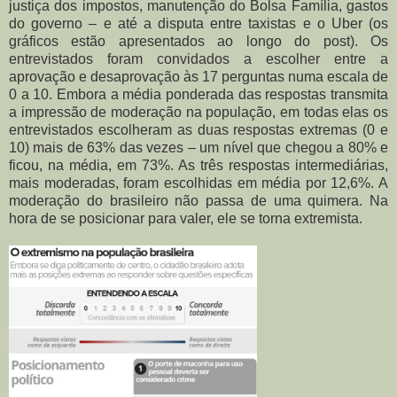
justiça dos impostos, manutenção do Bolsa Família, gastos
do governo – e até a disputa entre taxistas e o Uber (os
gráficos estão apresentados ao longo do post). Os
entrevistados foram convidados a escolher entre a
aprovação e desaprovação às 17 perguntas numa escala de
0 a 10. Embora a média ponderada das respostas transmita
a impressão de moderação na população, em todas elas os
entrevistados escolheram as duas respostas extremas (0 e
10) mais de 63% das vezes – um nível que chegou a 80% e
ficou, na média, em 73%. As três respostas intermediárias,
mais moderadas, foram escolhidas em média por 12,6%. A
moderação do brasileiro não passa de uma quimera. Na
hora de se posicionar para valer, ele se torna extremista.