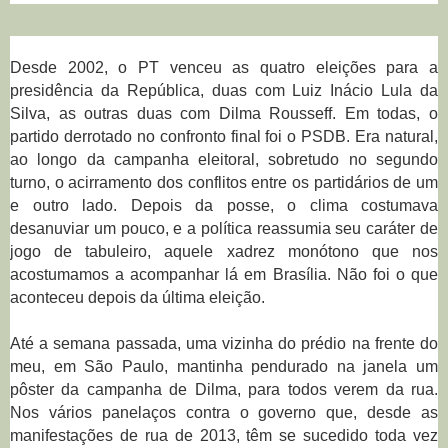
Desde 2002, o PT venceu as quatro eleições para a
presidência da República, duas com Luiz Inácio Lula da
Silva, as outras duas com Dilma Rousseff. Em todas, o
partido derrotado no confronto final foi o PSDB. Era natural,
ao longo da campanha eleitoral, sobretudo no segundo
turno, o acirramento dos conflitos entre os partidários de um
e outro lado. Depois da posse, o clima costumava
desanuviar um pouco, e a política reassumia seu caráter de
jogo de tabuleiro, aquele xadrez monótono que nos
acostumamos a acompanhar lá em Brasília. Não foi o que
aconteceu depois da última eleição.
Até a semana passada, uma vizinha do prédio na frente do
meu, em São Paulo, mantinha pendurado na janela um
pôster da campanha de Dilma, para todos verem da rua.
Nos vários panelaços contra o governo que, desde as
manifestações de rua de 2013, têm se sucedido toda vez