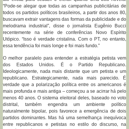
“Pode-se alegar que todas as campanhas publicitárias de
todos os partidos políticos brasileiros, a partir dos anos 80,
buscavam extrair vantagens das formas da publicidade e do
melodrama industrial”, disse o jornalista Eugênio Bucci
recentemente na série de conferências Novo Espírito
Utópico. “Isso é verdade cristalina. Com o PT, no entanto,
essa tendência foi mais longe e foi mais fundo.”
O melhor paralelo para entender a estratégia petista vem
dos Estados Unidos. É o Partido Republicano.
Ideologicamente, nada mais distante que um petista e um
republicano. Estrategicamente, nada mais parecido. É
verdade que a polarização política entre os americanos é
mais profunda e mais antiga – começou a se acirrar há pelo
menos 40 anos. O sistema eleitoral deles, baseado no voto
distrital, também engendra um ambiente político
naturalmente bipolar, pois favorece a emergência de dois
partidos dominantes. Mas há uma semelhança inequívoca
entre republicanos e petistas no estilo do discurso, na