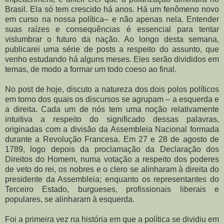
Brasil. Ela só tem crescido há anos. Há um fenômeno novo
em curso na nossa política– e não apenas nela. Entender
suas raízes e consequências é essencial para tentar
vislumbrar o futuro da nação. Ao longo desta semana,
publicarei uma série de posts a respeito do assunto, que
venho estudando há alguns meses. Eles serão divididos em
temas, de modo a formar um todo coeso ao final.
No post de hoje, discuto a natureza dos dois polos políticos
em torno dos quais os discursos se agrupam – a esquerda e
a direita. Cada um de nós tem uma noção relativamente
intuitiva a respeito do significado dessas palavras,
originadas com a divisão da Assembleia Nacional formada
durante a Revolução Francesa. Em 27 e 28 de agosto de
1789, logo depois da proclamação da Declaração dos
Direitos do Homem, numa votação a respeito dos poderes
de veto do rei, os nobres e o clero se alinharam à direita do
presidente da Assembleia; enquanto os representantes do
Terceiro Estado, burgueses, profissionais liberais e
populares, se alinharam à esquerda.
Foi a primeira vez na história em que a política se dividiu em