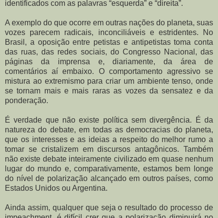
identificados com as palavras “esquerda” e “direita”.
A exemplo do que ocorre em outras nações do planeta, suas
vozes parecem radicais, inconciliáveis e estridentes. No
Brasil, a oposição entre petistas e antipetistas toma conta
das ruas, das redes sociais, do Congresso Nacional, das
páginas da imprensa e, diariamente, da área de
comentários aí embaixo. O comportamento agressivo se
mistura ao extremismo para criar um ambiente tenso, onde
se tornam mais e mais raras as vozes da sensatez e da
ponderação.
É verdade que não existe política sem divergência. É da
natureza do debate, em todas as democracias do planeta,
que os interesses e as ideias a respeito do melhor rumo a
tomar se cristalizem em discursos antagônicos. Também
não existe debate inteiramente civilizado em quase nenhum
lugar do mundo e, comparativamente, estamos bem longe
do nível de polarização alcançado em outros países, como
Estados Unidos ou Argentina.
Ainda assim, qualquer que seja o resultado do processo de
impeachment, é difícil crer que a polarização diminuirá no