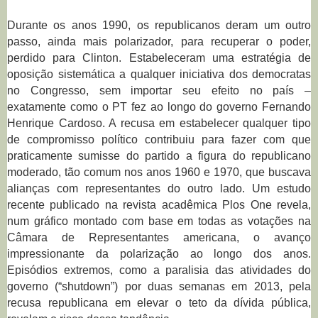
Durante os anos 1990, os republicanos deram um outro
passo, ainda mais polarizador, para recuperar o poder,
perdido para Clinton. Estabeleceram uma estratégia de
oposição sistemática a qualquer iniciativa dos democratas
no Congresso, sem importar seu efeito no país –
exatamente como o PT fez ao longo do governo Fernando
Henrique Cardoso. A recusa em estabelecer qualquer tipo
de compromisso político contribuiu para fazer com que
praticamente sumisse do partido a figura do republicano
moderado, tão comum nos anos 1960 e 1970, que buscava
alianças com representantes do outro lado. Um estudo
recente publicado na revista acadêmica
Plos One
revela,
num gráfico montado com base em todas as votações na
Câmara de Representantes americana, o avanço
impressionante da polarização ao longo dos anos.
Episódios extremos, como a paralisia das atividades do
governo (“shutdown”) por duas semanas em 2013, pela
recusa republicana em elevar o teto da dívida pública,