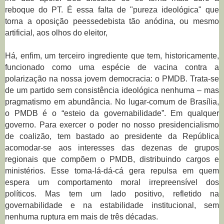
reboque do PT. É essa falta de "pureza ideológica" que
torna a oposição peessedebista tão anódina, ou mesmo
artificial, aos olhos do eleitor,
Há, enfim, um terceiro ingrediente que tem, historicamente,
funcionado como uma espécie de vacina contra a
polarização na nossa jovem democracia: o PMDB. Trata-se
de um partido sem consistência ideológica nenhuma – mas
pragmatismo em abundância. No lugar-comum de Brasília,
o PMDB é o “esteio da governabilidade”. Em qualquer
governo. Para exercer o poder no nosso presidencialismo
de coalizão, tem bastado ao presidente da República
acomodar-se aos interesses das dezenas de grupos
regionais que compõem o PMDB, distribuindo cargos e
ministérios. Esse toma-lá-dá-cá gera repulsa em quem
espera um comportamento moral irrepreensível dos
políticos. Mas tem um lado positivo, refletido na
governabilidade e na estabilidade institucional, sem
nenhuma ruptura em mais de três décadas.