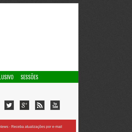
LUSIVO
SESSÕES
ews - Receba atualizações por e-mail