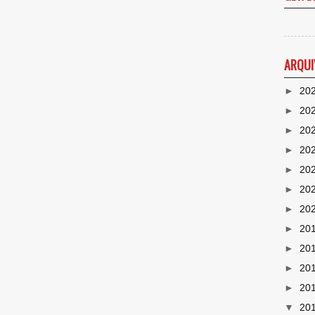
ARQUI
►
20
►
20
►
20
►
20
►
20
►
20
►
20
►
20
►
20
►
20
►
20
▼
20