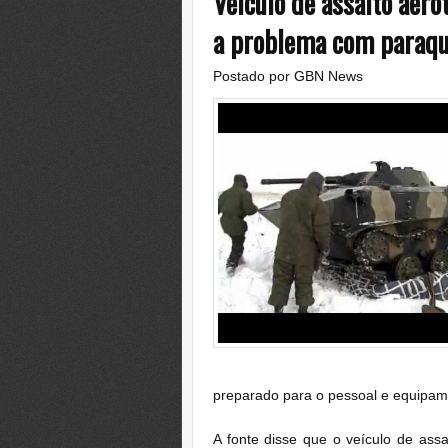
Veículo de assalto aero
a problema com paraq
Postado por
GBN News
preparado para o pessoal e equipam
A fonte disse que o veículo de ass