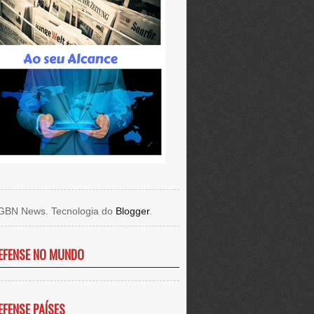
GBN News. Tecnologia do
Blogger
.
EFENSE NO MUNDO
EFENSE PAÍSES