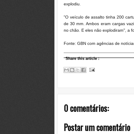
explodiu.
"O veículo de assalto tinha 200 ca
de 30 mm. Ambos eram cargas vazia
no chão. E eles não explodiram", a f
Fonte: GBN com agências de notícia
Share this article
:
0 comentários:
Postar um comentário