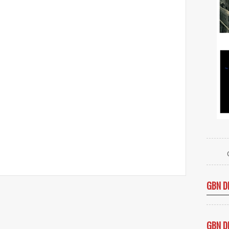
GBN D
GBN D