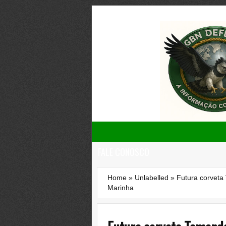
FALE CONOSCO
Home
»
Unlabelled
»
Futura corveta
Marinha