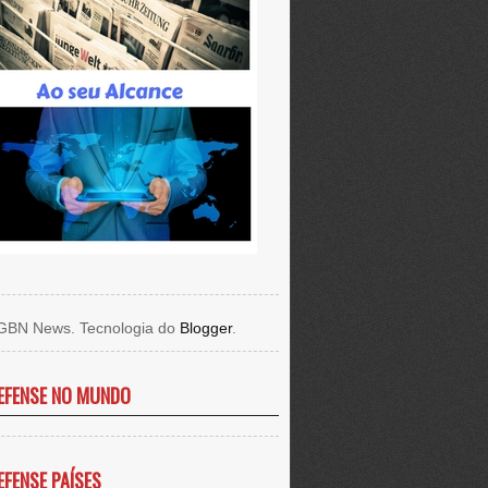
GBN News. Tecnologia do
Blogger
.
EFENSE NO MUNDO
EFENSE PAÍSES