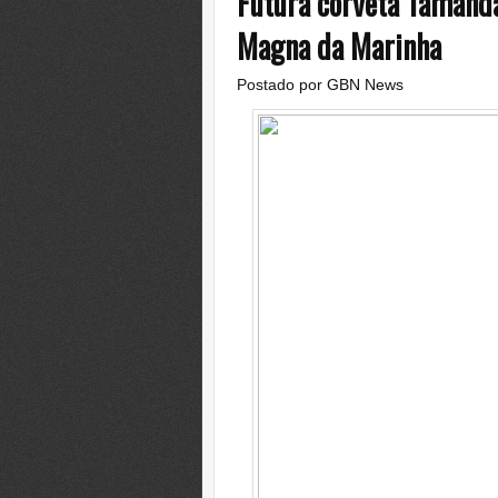
Futura corveta Tamanda
Magna da Marinha
Postado por
GBN News