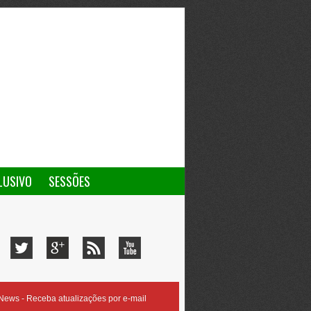
LUSIVO
SESSÕES
ews - Receba atualizações por e-mail