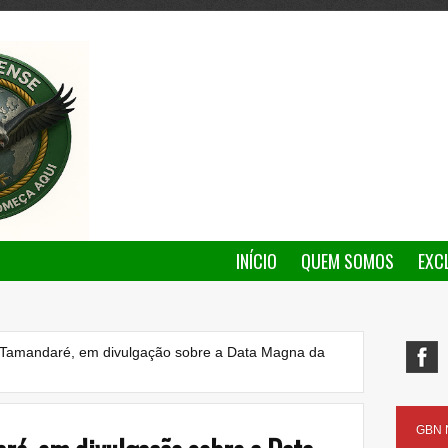
INÍCIO
QUEM SOMOS
EXC
 Tamandaré, em divulgação sobre a Data Magna da
GBN N