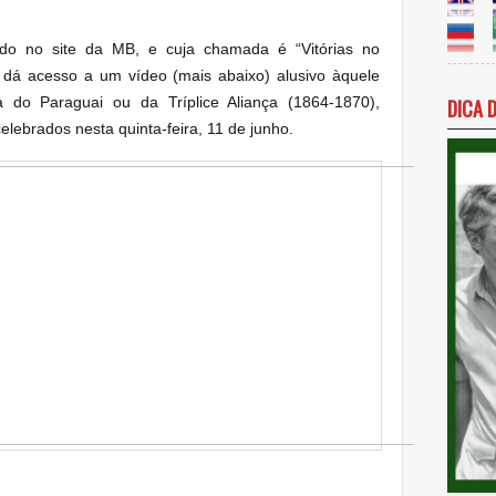
do no site da MB, e cuja chamada é “Vitórias no
, dá acesso a um vídeo (mais abaixo) alusivo àquele
a do Paraguai ou da Tríplice Aliança (1864-1870),
DICA 
elebrados nesta quinta-feira, 11 de junho.