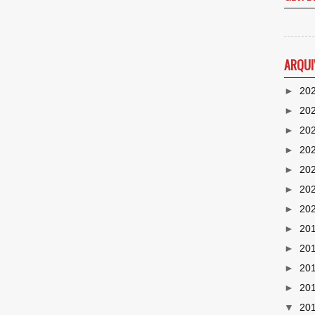
ARQUI
►
20
►
20
►
20
►
20
►
20
►
20
►
20
►
20
►
20
►
20
►
20
▼
20