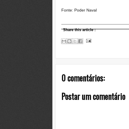
Fonte: Poder Naval
Share this article
:
0 comentários:
Postar um comentário