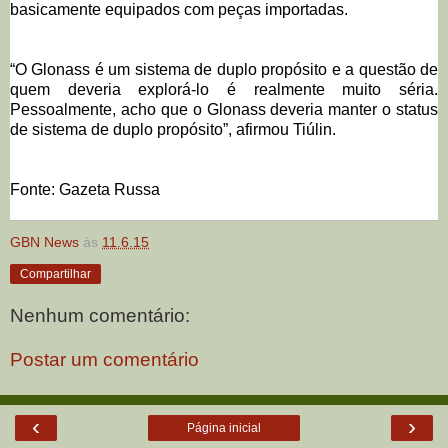
basicamente equipados com peças importadas.
“O Glonass é um sistema de duplo propósito e a questão de
quem deveria explorá-lo é realmente muito séria.
Pessoalmente, acho que o Glonass deveria manter o status
de sistema de duplo propósito”, afirmou Tiúlin.
Fonte: Gazeta Russa
GBN News
às
11.6.15
Compartilhar
Nenhum comentário:
Postar um comentário
‹
›
Página inicial