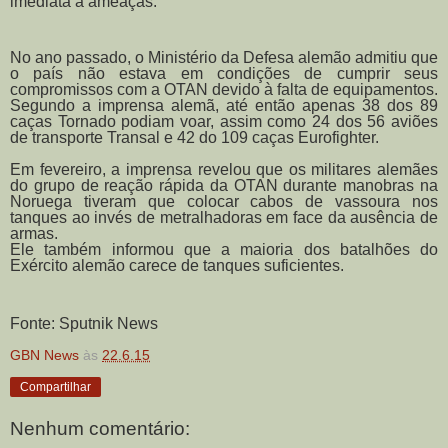
imediata à ameaças.
No ano passado, o Ministério da Defesa alemão admitiu que
o país não estava em condições de cumprir seus
compromissos com a OTAN devido à falta de equipamentos.
Segundo a imprensa alemã, até então apenas 38 dos 89
caças Tornado podiam voar, assim como 24 dos 56 aviões
de transporte Transal e 42 do 109 caças Eurofighter.
Em fevereiro, a imprensa revelou que os militares alemães
do grupo de reação rápida da OTAN durante manobras na
Noruega tiveram que colocar cabos de vassoura nos
tanques ao invés de metralhadoras em face da ausência de
armas.
Ele também informou que a maioria dos batalhões do
Exército alemão carece de tanques suficientes.
Fonte: Sputnik News
GBN News
às
22.6.15
Compartilhar
Nenhum comentário: