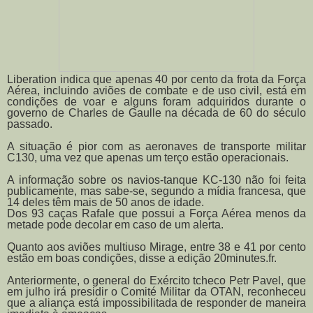
Liberation indica que apenas 40 por cento da frota da Força
Aérea, incluindo aviões de combate e de uso civil, está em
condições de voar e alguns foram adquiridos durante o
governo de Charles de Gaulle na década de 60 do século
passado.
A situação é pior com as aeronaves de transporte militar
C130, uma vez que apenas um terço estão operacionais.
A informação sobre os navios-tanque KC-130 não foi feita
publicamente, mas sabe-se, segundo a mídia francesa, que
14 deles têm mais de 50 anos de idade.
Dos 93 caças Rafale que possui a Força Aérea menos da
metade pode decolar em caso de um alerta.
Quanto aos aviões multiuso Mirage, entre 38 e 41 por cento
estão em boas condições, disse a edição 20minutes.fr.
Anteriormente, o general do Exército tcheco Petr Pavel, que
em julho irá presidir o Comité Militar da OTAN, reconheceu
que a aliança está impossibilitada de responder de maneira