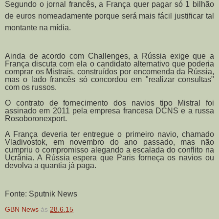
Segundo o jornal francês, a França quer pagar só 1 bilhão
de euros nomeadamente porque será mais fácil justificar tal
montante na mídia.
Ainda de acordo com Challenges, a Rússia exige que a
França discuta com ela o candidato alternativo que poderia
comprar os Mistrais, construídos por encomenda da Rússia,
mas o lado francês só concordou em "realizar consultas"
com os russos.
O contrato de fornecimento dos navios tipo Mistral foi
assinado em 2011 pela empresa francesa DCNS e a russa
Rosoboronexport.
A França deveria ter entregue o primeiro navio, chamado
Vladivostok, em novembro do ano passado, mas não
cumpriu o compromisso alegando a escalada do conflito na
Ucrânia. A Rússia espera que Paris forneça os navios ou
devolva a quantia já paga.
Fonte: Sputnik News
GBN News
às
28.6.15