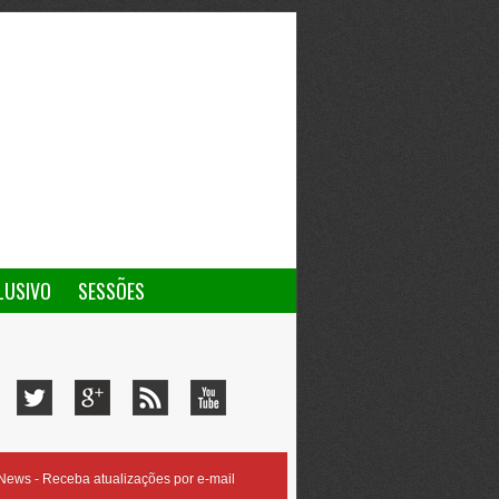
LUSIVO
SESSÕES
ews - Receba atualizações por e-mail