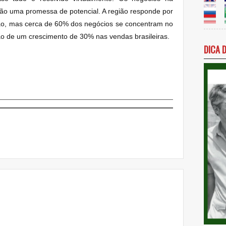
são uma promessa de potencial. A região responde por
ão, mas cerca de 60% dos negócios se concentram no
são de um crescimento de 30% nas vendas brasileiras.
DICA 