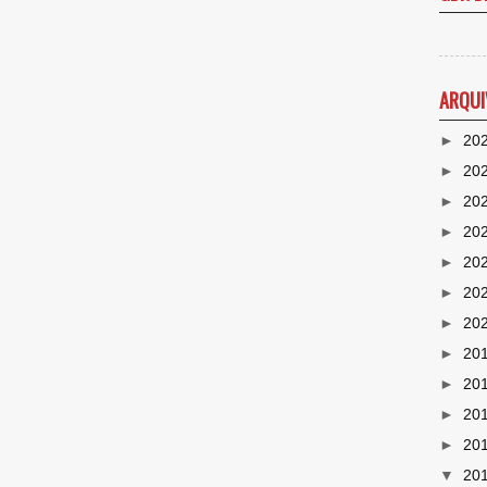
ARQUI
►
20
►
20
►
20
►
20
►
20
►
20
►
20
►
20
►
20
►
20
►
20
▼
20