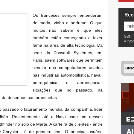
Rec
Os franceses sempre entenderam
de moda, vinho e perfume. O que
muitos não sabem é que eles
GBN 
também estão começando a fazer
A inf
fama na área de alta tecnologia. Da
sede da Dassault Systèmes, em
Paris, saem softwares que permitem
simular nos computadores usados
nas indústrias automobilística, naval,
petroquímica e aeroespacial,
situações que no passado, na
m de desenhos nas pranchetas.
 passado o faturamento mundial da companhia, líder
ilhão. Recentemente até a Nasa usou um desses
finder no solo de Marte. A carteira de clientes - entre
-Chrysler - é de primeiro time.
O principal usuário