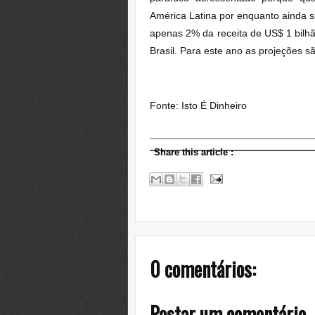
América Latina por enquanto ainda 
apenas 2% da receita de US$ 1 bilh
Brasil. Para este ano as projeções 
Fonte: Isto É Dinheiro
Share this article
:
0 comentários:
Postar um comentário