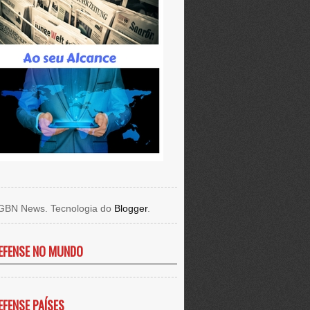
GBN News. Tecnologia do
Blogger
.
EFENSE NO MUNDO
EFENSE PAÍSES