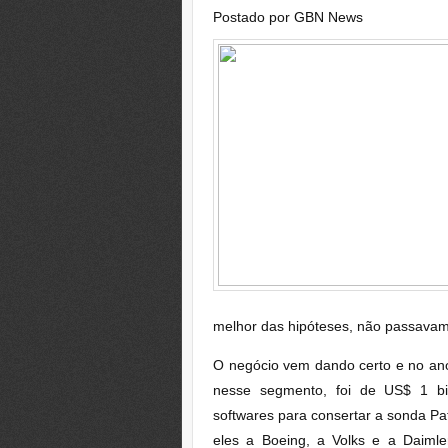
Postado por
GBN News
melhor das hipóteses, não passava
O negócio vem dando certo e no ano
nesse segmento, foi de US$ 1 b
softwares para consertar a sonda Path
eles a Boeing, a Volks e a Daimler