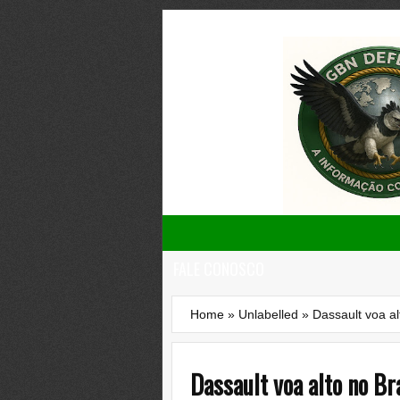
FALE CONOSCO
Home
»
Unlabelled
»
Dassault voa al
Dassault voa alto no Br