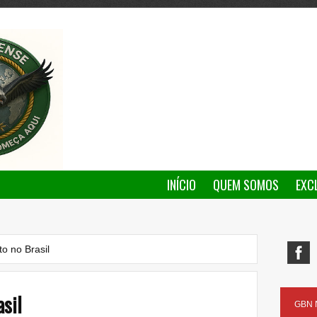
INÍCIO
QUEM SOMOS
EXC
to no Brasil
asil
GBN N