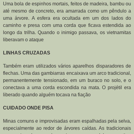
Uma bola de espinhos mortais, feitos de madeira, bambu ou
até mesmo de concreto, era amarrada como um pêndulo a
uma árvore. A esfera era ocultada em um dos lados do
caminho e presa com uma corda que ficava estendida ao
longo da trilha. Quando o inimigo passava, os vietnamitas
liberavam o ataque
LINHAS CRUZADAS
Também eram utilizados vários aparelhos disparadores de
flechas. Uma das gambiarras encaixava um arco tradicional,
permanentemente tensionado, em um buraco no solo, e o
conectava a uma corda escondida na mata. O projétil era
liberado quando alguém tocava na fiação
CUIDADO ONDE PISA
Minas comuns e improvisadas eram espalhadas pela selva,
especialmente ao redor de árvores caídas. As tradicionais