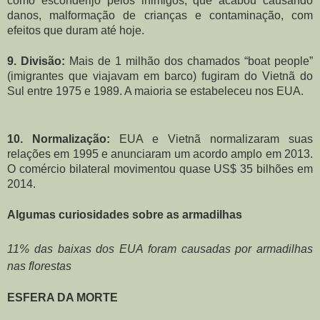
como esconderijo pelos inimigos, que acabou causando
danos, malformação de crianças e contaminação, com
efeitos que duram até hoje.
9. Divisão:
Mais de 1 milhão dos chamados “boat people”
(imigrantes que viajavam em barco) fugiram do Vietnã do
Sul entre 1975 e 1989. A maioria se estabeleceu nos EUA.
10. Normalização:
EUA e Vietnã normalizaram suas
relações em 1995 e anunciaram um acordo amplo em 2013.
O comércio bilateral movimentou quase US$ 35 bilhões em
2014.
Algumas curiosidades sobre as armadilhas
11% das baixas dos EUA foram causadas por armadilhas
nas florestas
ESFERA DA MORTE