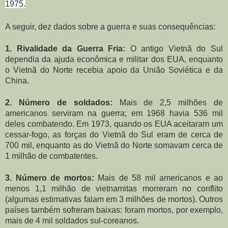
1975
.
A seguir, dez dados sobre a guerra e suas consequências:
1. Rivalidade da Guerra Fria:
O antigo Vietnã do Sul
dependia da ajuda econômica e militar dos EUA, enquanto
o Vietnã do Norte recebia apoio da União Soviética e da
China.
2. Número de soldados:
Mais de 2,5 milhões de
americanos serviram na guerra; em 1968 havia 536 mil
deles combatendo. Em 1973, quando os EUA aceitaram um
cessar-fogo, as forças do Vietnã do Sul eram de cerca de
700 mil, enquanto as do Vietnã do Norte somavam cerca de
1 milhão de combatentes.
3. Número de mortos:
Mais de 58 mil americanos e ao
menos 1,1 milhão de vietnamitas morreram no conflito
(algumas estimativas falam em 3 milhões de mortos). Outros
países também sofreram baixas: foram mortos, por exemplo,
mais de 4 mil soldados sul-coreanos.