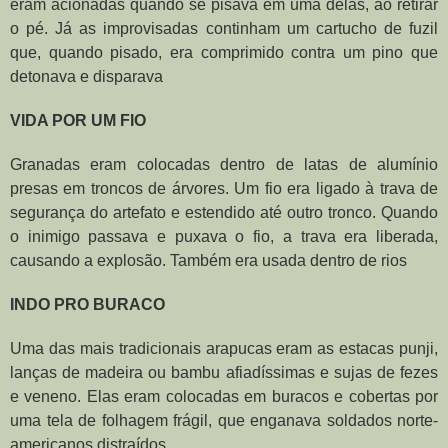
eram acionadas quando se pisava em uma delas, ao retirar
o pé. Já as improvisadas continham um cartucho de fuzil
que, quando pisado, era comprimido contra um pino que
detonava e disparava
VIDA POR UM FIO
Granadas eram colocadas dentro de latas de alumínio
presas em troncos de árvores. Um fio era ligado à trava de
segurança do artefato e estendido até outro tronco. Quando
o inimigo passava e puxava o fio, a trava era liberada,
causando a explosão. Também era usada dentro de rios
INDO PRO BURACO
Uma das mais tradicionais arapucas eram as estacas punji,
lanças de madeira ou bambu afiadíssimas e sujas de fezes
e veneno. Elas eram colocadas em buracos e cobertas por
uma tela de folhagem frágil, que enganava soldados norte-
americanos distraídos