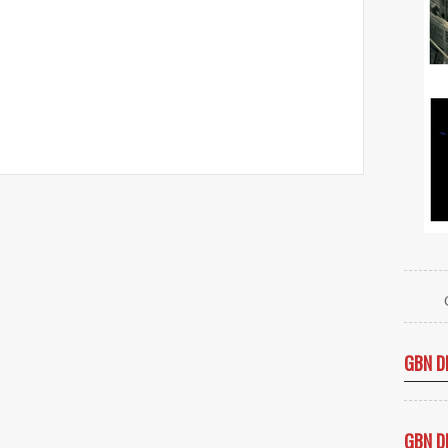
GBN D
GBN D