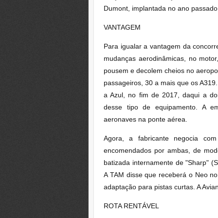
Dumont, implantada no ano passado
VANTAGEM
Para igualar a vantagem da concorren
mudanças aerodinâmicas, no motor, 
pousem e decolem cheios no aeropo
passageiros, 30 a mais que os A319
a Azul, no fim de 2017, daqui a d
desse tipo de equipamento. A e
aeronaves na ponte aérea
.
Agora, a fabricante negocia c
encomendados por ambas, de modo 
batizada internamente de "Sharp" (Sh
A TAM disse que receberá o Neo no
adaptação para pistas curtas. A Avi
ROTA RENTÁVEL