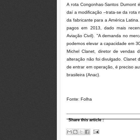
A rota Congonhas-Santos Dumont é "
daí a modificação –trata-se da rota 
da fabricante para a América Latina
pagos em 2013, dado mais recente
Aviação Civil). "A demanda no merc
podemos elevar a capacidade em 30 
Michel Clanet, diretor de vendas 
alteração não foi divulgado. Clanet 
de entrar em operação, é preciso au
brasileira (Anac).
Fonte: Folha
Share this article
: