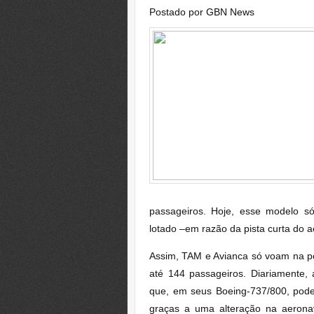
Postado por
GBN News
passageiros. Hoje, esse modelo s
lotado –em razão da pista curta do a
Assim, TAM e Avianca só voam na p
até 144 passageiros. Diariamente
que, em seus Boeing-737/800, pod
graças a uma alteração na aerona