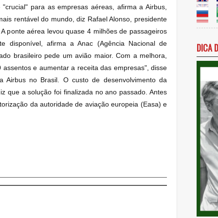
crucial" para as empresas aéreas, afirma a Airbus,
mais rentável do mundo, diz Rafael Alonso, presidente
. A ponte aérea levou quase 4 milhões de passageiros
 disponível, afirma a Anac (Agência Nacional de
DICA 
ado brasileiro pede um avião maior. Com a melhora,
assentos e aumentar a receita das empresas", disse
da Airbus no Brasil. O custo de desenvolvimento da
diz que a solução foi finalizada no ano passado. Antes
torização da autoridade de aviação europeia (Easa) e