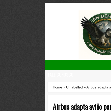
FALE CONOSCO
Home
»
Unlabelled
»
Airbus adapta 
Airbus adapta avião par