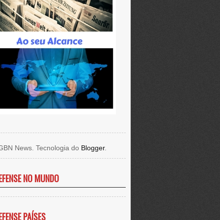
GBN News. Tecnologia do
Blogger
.
EFENSE NO MUNDO
EFENSE PAÍSES