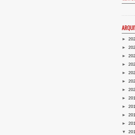
ARQUI
►
20
►
20
►
20
►
20
►
20
►
20
►
20
►
20
►
20
►
20
►
20
▼
20