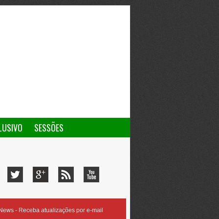
LUSIVO
SESSÕES
ews - Receba atualizações por e-mail