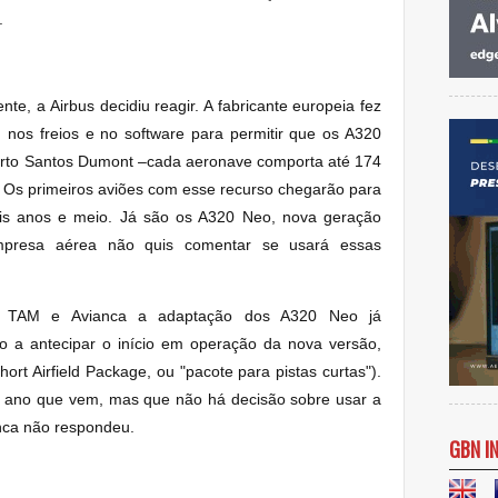
.
te, a Airbus decidiu reagir. A fabricante europeia fez
nos freios e no software para permitir que os A320
rto Santos Dumont –cada aeronave comporta até 174
. Os primeiros aviões com esse recurso chegarão para
ois anos e meio. Já são os A320 Neo, nova geração
mpresa aérea não quis comentar se usará essas
om TAM e Avianca a adaptação dos A320 Neo já
a antecipar o início em operação da nova versão,
ort Airfield Package, ou "pacote para pistas curtas").
 ano que vem, mas que não há decisão sobre usar a
anca não respondeu.
GBN I