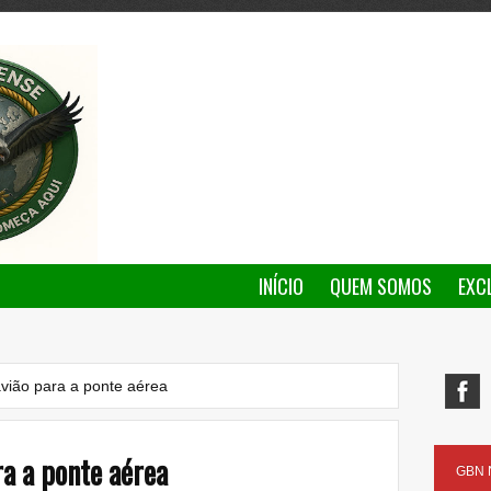
INÍCIO
QUEM SOMOS
EXC
avião para a ponte aérea
a a ponte aérea
GBN N